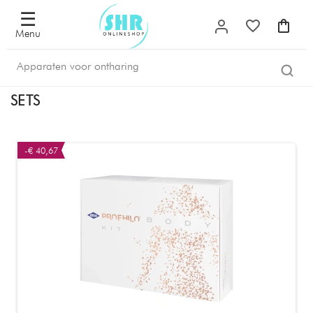
☰
Menu
SETS
-€ 40,67