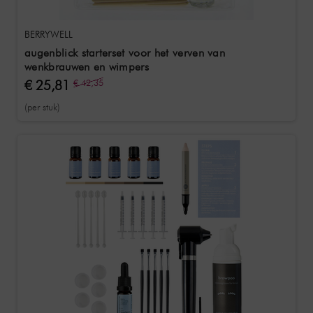
BERRYWELL
augenblick starterset voor het verven van
wenkbrauwen en wimpers
€ 25,81
€ 42,35
(per stuk)