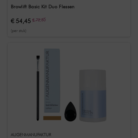
Browlift Basic Kit Duo Flessen
€ 54,45
€ 72,60
(per stuk)
AUGENMANUFAKTUR