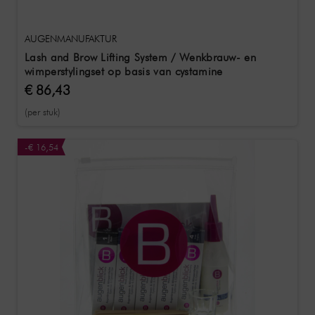
AUGENMANUFAKTUR
Lash and Brow Lifting System / Wenkbrauw- en
wimperstylingset op basis van cystamine
€ 86,43
(per stuk)
-€ 16,54