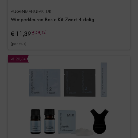
AUGENMANUFAKTUR
Wimperkleuren Basic Kit Zwart 4-delig
€ 11,39
€ 15,14
(per stuk)
-€ 20,34