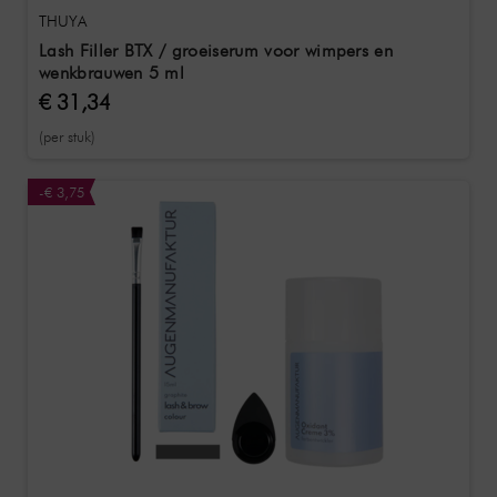
THUYA
Lash Filler BTX / groeiserum voor wimpers en
wenkbrauwen 5 ml
€ 31,34
(per stuk)
-€ 3,75