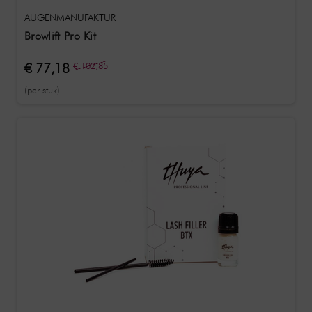
AUGENMANUFAKTUR
Browlift Pro Kit
€ 77,18
€ 102,85
(per stuk)