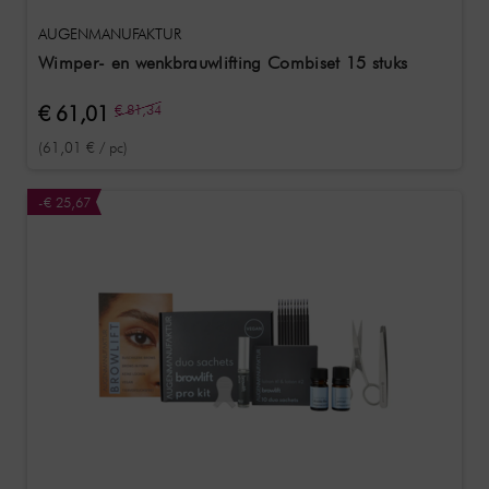
AUGENMANUFAKTUR
Wimper- en wenkbrauwlifting Combiset 15 stuks
€ 61,01
€ 81,34
(61,01 € / pc)
-€ 25,67