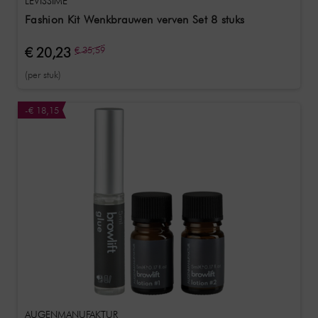
LEVISSIME
Fashion Kit Wenkbrauwen verven Set 8 stuks
€ 20,23
€ 35,59
(per stuk)
-€ 18,15
AUGENMANUFAKTUR