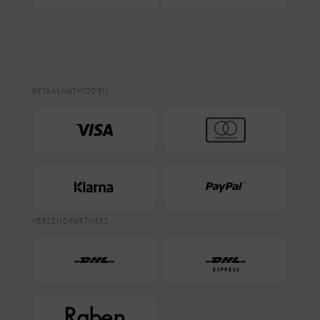
BETAALMETHODEN
VERZENDPARTNERS
EXPRESS
Raben