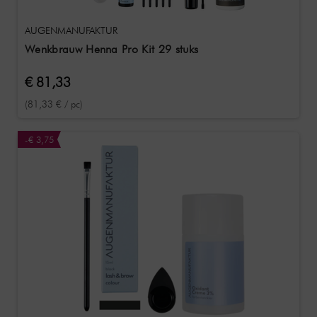
AUGENMANUFAKTUR
Wenkbrauw Henna Pro Kit 29 stuks
€ 81,33
(81,33 € / pc)
-€ 3,75