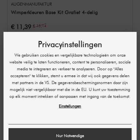
AUGENMANUFAKTUR
Wimperkleuren Base Kit Grafiet 4-delig
€ 11,39
€ 15,14
(per stuk)
Privacyinstellingen
-€ 3,75
We gebruiken cookies en vergelijkbare technologieën om onze
website veilig te laten functioneren, content te personaliseren, sociale
media te integreren en verkeer te analyseren. Door op "Alles
accepteren" te klikken, stemt u ermee in dat wij ook gegevens delen
met partners in de VS. De gegevensbeschermingsnormen daar zijn
mogelijk niet vergelijkbaar met die in de EU. U kunt uw toestemming
op elk moment intrekken of aanpassen met ingang van de toekomst.
Einstellungen
Nur Notwendige