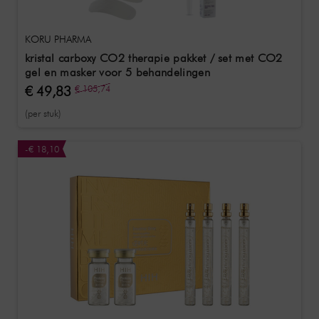
KORU PHARMA
kristal carboxy CO2 therapie pakket / set met CO2
gel en masker voor 5 behandelingen
€ 49,83
€ 105,74
(per stuk)
-€ 18,10