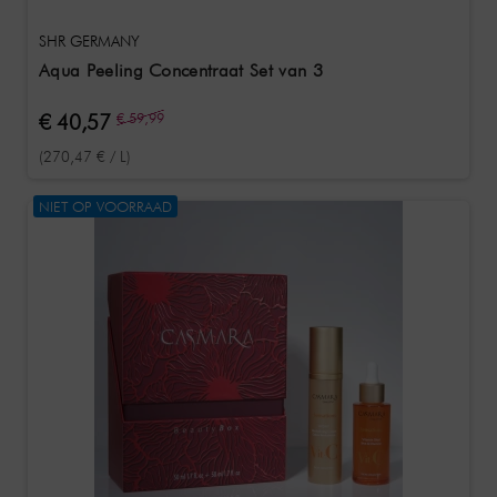
SHR GERMANY
Aqua Peeling Concentraat Set van 3
€ 40,57
€ 59,99
(270,47 € / L)
NIET OP VOORRAAD