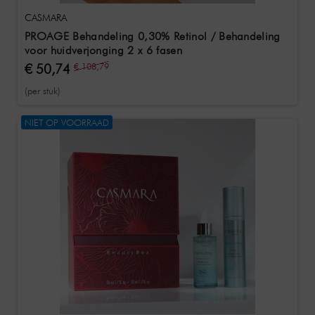
CASMARA
PROAGE Behandeling 0,30% Retinol / Behandeling
voor huidverjonging 2 x 6 fasen
€ 50,74
€ 108,79
(per stuk)
NIET OP VOORRAAD