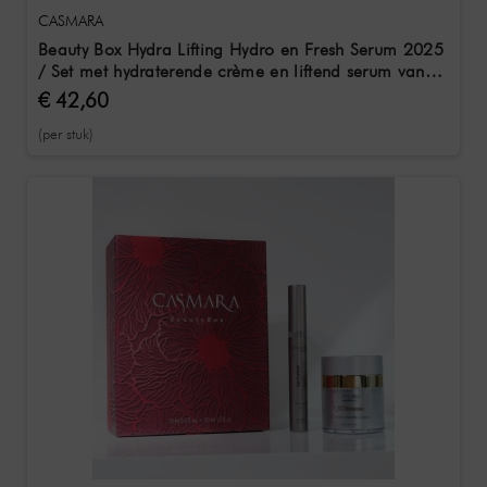
CASMARA
Beauty Box Hydra Lifting Hydro en Fresh Serum 2025
/ Set met hydraterende crème en liftend serum van
elk 50 ml
€ 42,60
(per stuk)