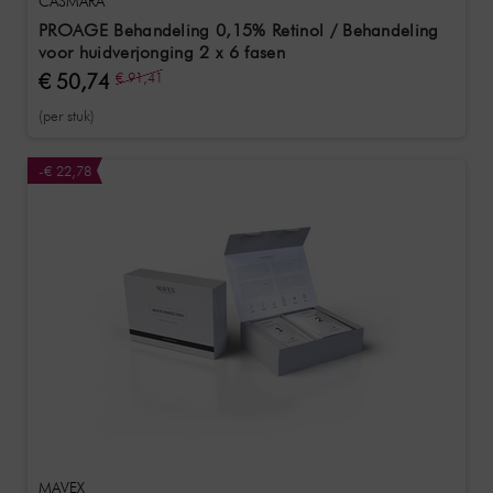
CASMARA
PROAGE Behandeling 0,15% Retinol / Behandeling
voor huidverjonging 2 x 6 fasen
€ 50,74
€ 91,41
(per stuk)
-€ 22,78
MAVEX