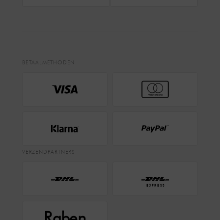
BETAALMETHODEN
VERZENDPARTNERS
EXPRESS
Raben