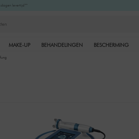
kdagen levertijd**
MAKE-UP
BEHANDELINGEN
BESCHERMING
ffung
K-BEAUTY
MERKEN