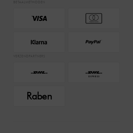
BETAALMETHODEN
VERZENDPARTNERS
EXPRESS
Raben