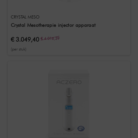
CRYSTAL MESO
Crystal Mesotherapie injector apparaat
€ 3.049,40
€ 4.016,39
(per stuk)