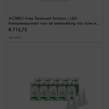
ACZERO Acne Treatment Solution / LED-
therapieapparaat voor de behandeling van acne en
puistjes
€ 710,75
(per stuk)