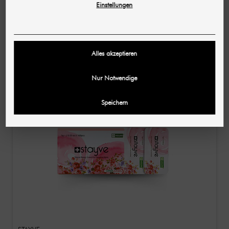
HOLIKA HOLIKA
Einstellungen
Aloë 96% Verzachtend Gel Gel Masker Vellenmasker
1 st
€ 3,04
€ 6,09
Alles akzeptieren
(per stuk)
Nur Notwendige
Speichern