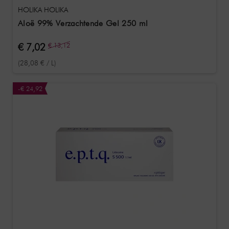
HOLIKA HOLIKA
Aloë 99% Verzachtende Gel 250 ml
€ 7,02
€ 13,12
(28,08 € / L)
-€ 24,92