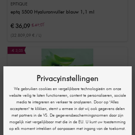
EPITIQUE
eptq S500 Hyaluronvuller blauw 1,1 ml
€ 36,09
€ 61,01
(32.809,09 € / L)
-€ 3,05
Privacyinstellingen
We gebruiken cookies en vergelijkbare technologieën om onze
website veilig te laten functioneren, content te personaliseren, sociale
media te integreren en verkeer te analyseren. Door op "Alles
accepteren" te klikken, stemt u ermee in dat wij ook gegevens delen
met partners in de VS. De gegevensbeschermingsnormen daar zijn
mogelijk niet vergelijkbaar met die in de EU. U kunt uw toestemming
op elk moment intrekken of aanpassen met ingang van de toekomst.