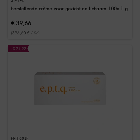
STAYVE
herstellende crème voor gezicht en lichaam 100x 1 g
€ 39,66
(396,60 € / Kg)
-€ 24,92
EPITIQUE