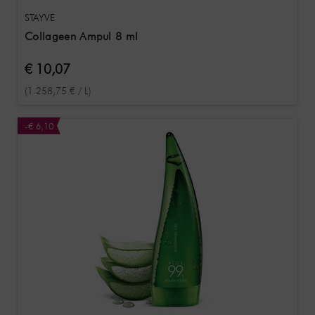
STAYVE
Collageen Ampul 8 ml
€ 10,07
(1.258,75 € / L)
-€ 6,10