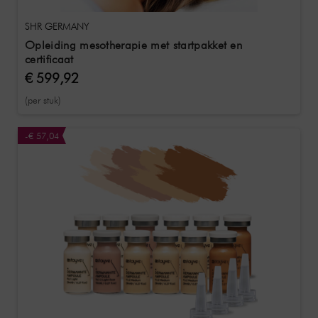
SHR GERMANY
Opleiding mesotherapie met startpakket en
certificaat
€ 599,92
(per stuk)
-€ 57,04