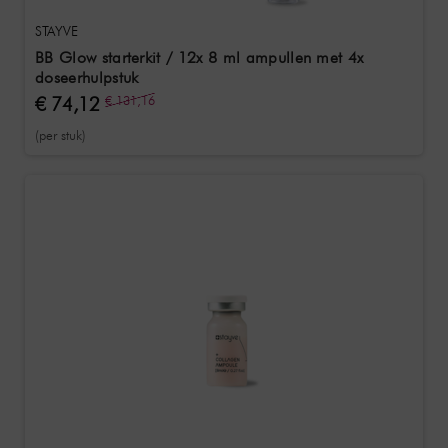
STAYVE
BB Glow starterkit / 12x 8 ml ampullen met 4x
doseerhulpstuk
€ 74,12
€ 131,16
(per stuk)