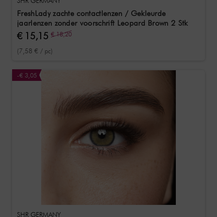
SHR GERMANY
FreshLady zachte contactlenzen / Gekleurde
jaarlenzen zonder voorschrift Leopard Brown 2 Stk
€ 15,15
€ 18,20
(7,58 € / pc)
-€ 3,05
SHR GERMANY