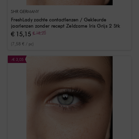
SHR GERMANY
FreshLady zachte contactlenzen / Gekleurde
jaarlenzen zonder recept Zeldzame Iris Grijs 2 Stk
€ 15,15
€ 18,20
(7,58 € / pc)
-€ 3,05