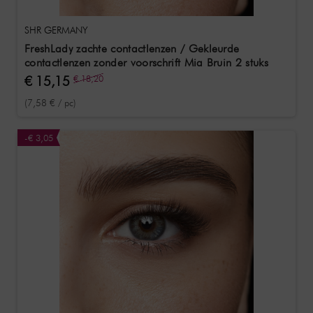
SHR GERMANY
FreshLady zachte contactlenzen / Gekleurde
contactlenzen zonder voorschrift Mia Bruin 2 stuks
€ 15,15
€ 18,20
(7,58 € / pc)
-€ 3,05