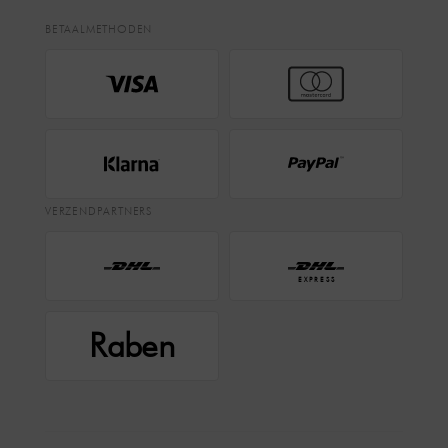
BETAALMETHODEN
VERZENDPARTNERS
EXPRESS
Raben