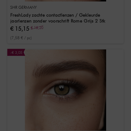
SHR GERMANY
FreshLady zachte contactlenzen / Gekleurde
jaarlenzen zonder voorschrift Rome Grijs 2 Stk
€ 15,15
€ 18,20
(7,58 € / pc)
-€ 3,05