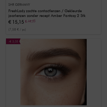
SHR GERMANY
FreshLady zachte contactlenzen / Gekleurde
jaarlenzen zonder recept Amber Fantasy 2 Stk
€ 15,15
€ 18,20
(7,58 € / pc)
-€ 3,05