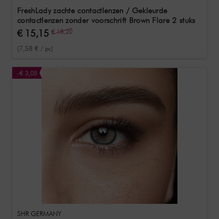
FreshLady zachte contactlenzen / Gekleurde
contactlenzen zonder voorschrift Brown Flare 2 stuks
€ 15,15
€ 18,20
(7,58 € / pc)
-€ 3,05
SHR GERMANY