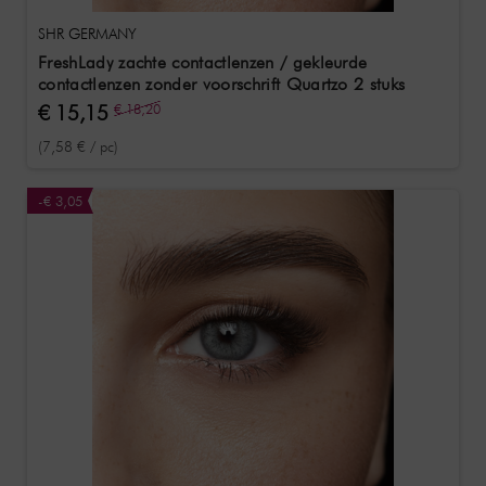
SHR GERMANY
FreshLady zachte contactlenzen / gekleurde
contactlenzen zonder voorschrift Quartzo 2 stuks
€ 15,15
€ 18,20
(7,58 € / pc)
-€ 3,05