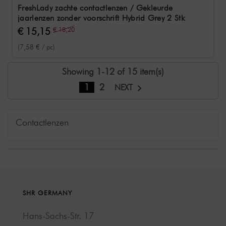
FreshLady zachte contactlenzen / Gekleurde
jaarlenzen zonder voorschrift Hybrid Grey 2 Stk
€ 15,15
€ 18,20
(7,58 € / pc)
Showing 1-12 of 15 item(s)
1
2
NEXT
Contactlenzen
SHR GERMANY
Hans-Sachs-Str. 17