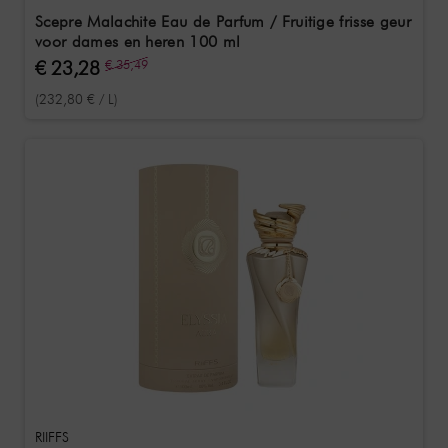
Scepre Malachite Eau de Parfum / Fruitige frisse geur
voor dames en heren 100 ml
€ 23,28
€ 35,49
(232,80 € / L)
RIIFFS