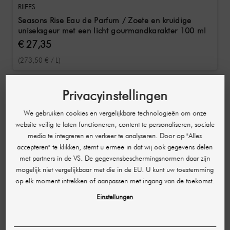
RIIFFS
Seasons Rise Eau de Parfum / Zoete en kruidige
uniseksgeur met een licht gourmandkarakter 100 ml
€ 27,35
(273,50 € / L)
Privacyinstellingen
We gebruiken cookies en vergelijkbare technologieën om onze
website veilig te laten functioneren, content te personaliseren, sociale
media te integreren en verkeer te analyseren. Door op "Alles
accepteren" te klikken, stemt u ermee in dat wij ook gegevens delen
met partners in de VS. De gegevensbeschermingsnormen daar zijn
mogelijk niet vergelijkbaar met die in de EU. U kunt uw toestemming
op elk moment intrekken of aanpassen met ingang van de toekomst.
Einstellungen