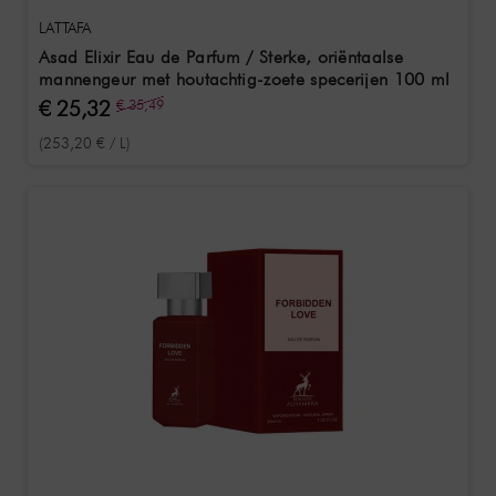
LATTAFA
Asad Elixir Eau de Parfum / Sterke, oriëntaalse
mannengeur met houtachtig-zoete specerijen 100 ml
€ 25,32
€ 35,49
(253,20 € / L)