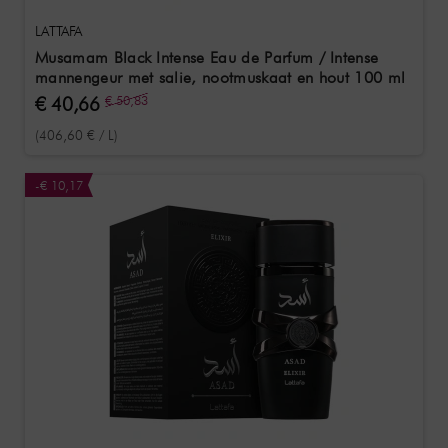
LATTAFA
Musamam Black Intense Eau de Parfum / Intense
mannengeur met salie, nootmuskaat en hout 100 ml
€ 40,66
€ 50,83
(406,60 € / L)
-€ 10,17