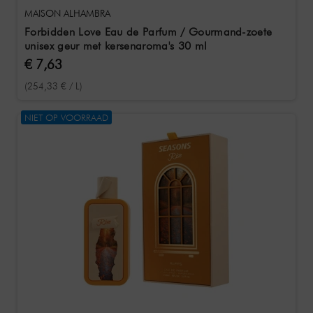
MAISON ALHAMBRA
Forbidden Love Eau de Parfum / Gourmand-zoete
unisex geur met kersenaroma's 30 ml
€ 7,63
(254,33 € / L)
NIET OP VOORRAAD