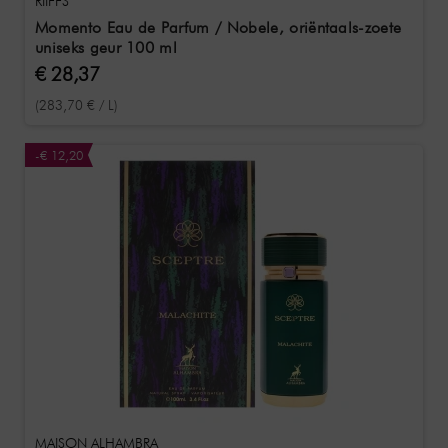
RIIFFS
Momento Eau de Parfum / Nobele, oriëntaals-zoete
uniseks geur 100 ml
€ 28,37
(283,70 € / L)
-€ 12,20
MAISON ALHAMBRA