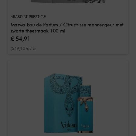
ARABIYAT PRESTIGE
Marwa Eau de Parfum / Citrusfrisse mannengeur met
zwarte theesmaak 100 ml
€ 54,91
(549,10 € / L)