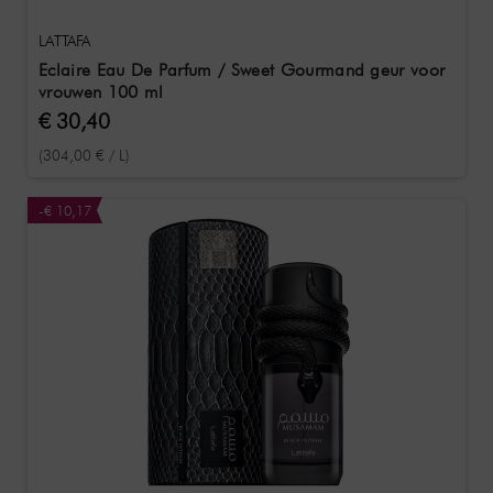
LATTAFA
Eclaire Eau De Parfum / Sweet Gourmand geur voor
vrouwen 100 ml
€ 30,40
(304,00 € / L)
-€ 10,17