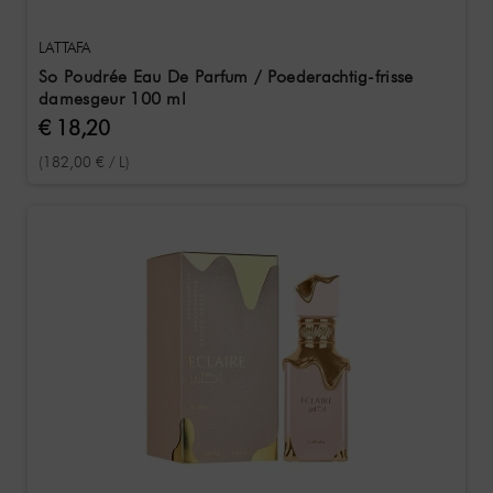
LATTAFA
So Poudrée Eau De Parfum / Poederachtig-frisse
damesgeur 100 ml
€ 18,20
(182,00 € / L)