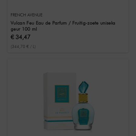
FRENCH AVENUE
Vulcan Feu Eau de Parfum / Fruitig-zoete uniseks
geur 100 ml
€ 34,47
(344,70 € / L)