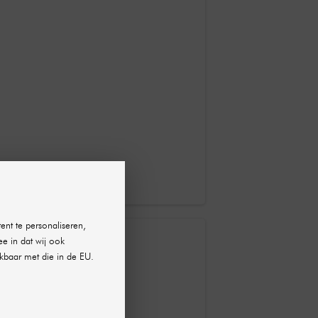
ent te personaliseren,
ee in dat wij ook
kbaar met die in de EU.