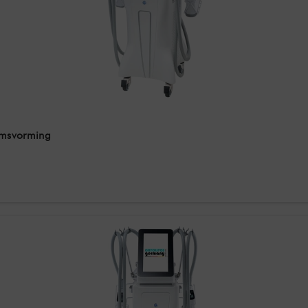
msvorming