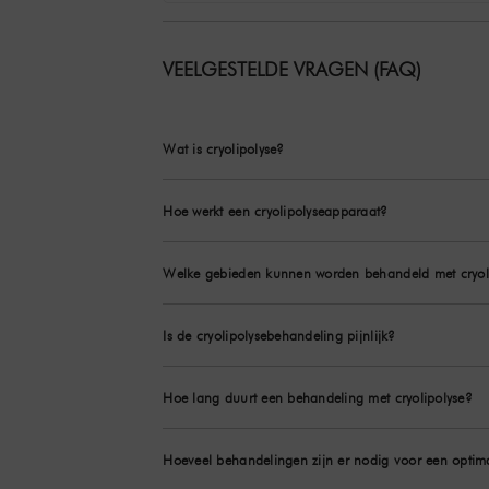
VEELGESTELDE VRAGEN (FAQ)
Wat is cryolipolyse?
Hoe werkt een cryolipolyseapparaat?
Welke gebieden kunnen worden behandeld met cryol
Is de cryolipolysebehandeling pijnlijk?
Hoe lang duurt een behandeling met cryolipolyse?
Hoeveel behandelingen zijn er nodig voor een optima