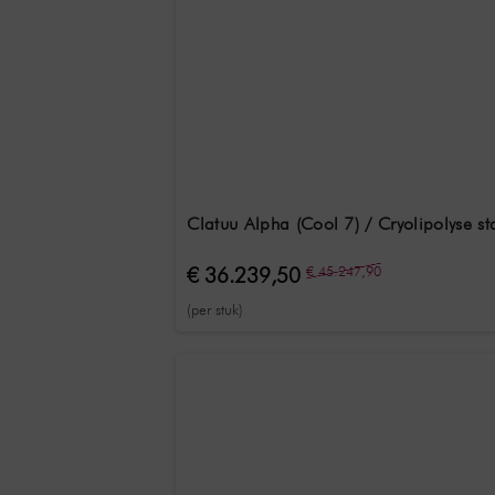
Clatuu Alpha (Cool 7) / Cryolipolyse 
€ 36.239,50
€ 45.247,90
(per stuk)