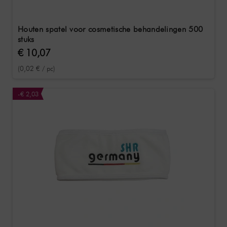
Houten spatel voor cosmetische behandelingen 500
stuks
€ 10,07
(0,02 € / pc)
-€ 2,03