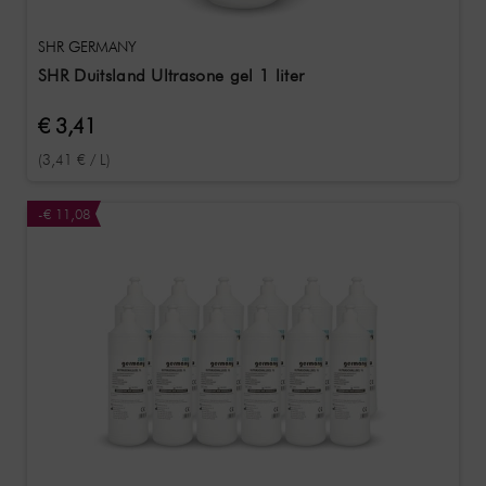
SHR GERMANY
SHR Duitsland Ultrasone gel 1 liter
€ 3,41
(3,41 € / L)
-€ 11,08