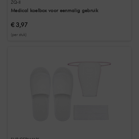
ZQ-II
Medical koelbox voor eenmalig gebruik
€ 3,97
(per stuk)