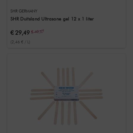
SHR GERMANY
SHR Duitsland Ultrasone gel 12 x 1 liter
€ 29,49
€ 40,57
(2,46 € / L)