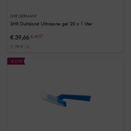
SHR GERMANY
SHR Duitsland Ultrasone gel 20 x 1 liter
€ 39,66
€ 40,57
(1,98 € / L)
-€ 0,93