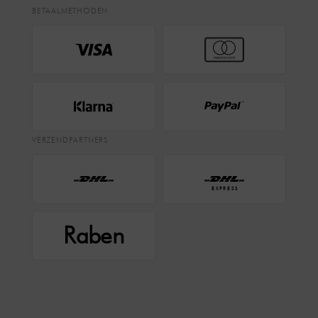
BETAALMETHODEN
VERZENDPARTNERS
EXPRESS
Raben