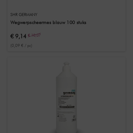
SHR GERMANY
Wegwerpscheermes blauw 100 stuks
€ 9,14
€ 10,07
(0,09 € / pc)