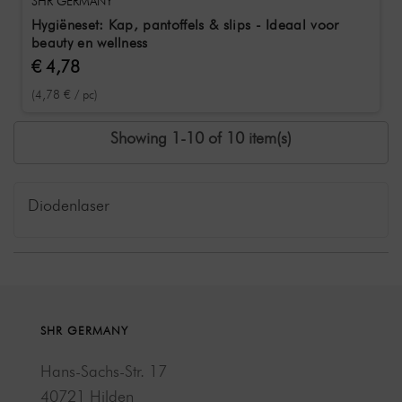
SHR GERMANY
Hygiëneset: Kap, pantoffels & slips - Ideaal voor
beauty en wellness
€ 4,78
(4,78 € / pc)
Showing 1-10 of 10 item(s)
Diodenlaser
SHR GERMANY
Hans-Sachs-Str. 17
40721 Hilden