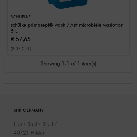
SCHUELKE
schülke primasept® wash / Antimicrobiële waslotion
5 L
€ 57,65
(8,07 € / L)
Showing 1-1 of 1 item(s)
SHR GERMANY
Hans-Sachs-Str. 17
40721 Hilden