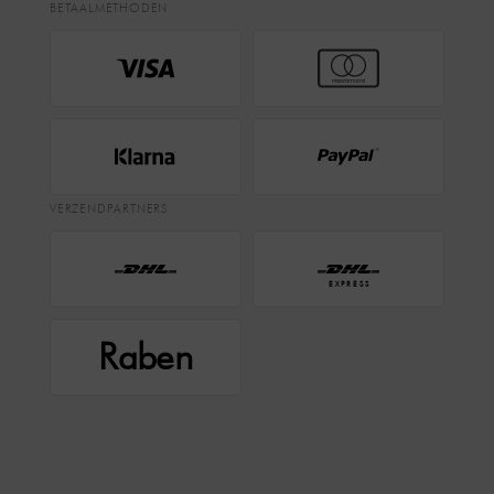
BETAALMETHODEN
VERZENDPARTNERS
EXPRESS
Raben