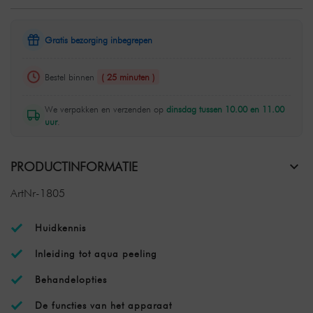
Gratis bezorging inbegrepen
Bestel binnen
( 25 minuten )
We verpakken en verzenden op
dinsdag tussen 10.00 en 11.00
uur
.
PRODUCTINFORMATIE
ArtNr-1805
Huidkennis
Inleiding tot aqua peeling
Behandelopties
De functies van het apparaat