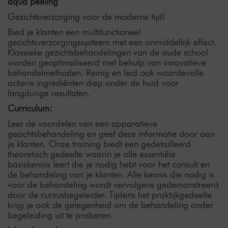
aqua peeling
Gezichtsverzorging voor de moderne tijd!
Bied je klanten een multifunctioneel
gezichtsverzorgingssysteem met een onmiddellijk effect.
Klassieke gezichtsbehandelingen van de oude school
worden geoptimaliseerd met behulp van innovatieve
behandelmethoden. Reinig en leid ook waardevolle
actieve ingrediënten diep onder de huid voor
langdurige resultaten.
Curriculum:
Leer de voordelen van een apparatieve
gezichtsbehandeling en geef deze informatie door aan
je klanten. Onze training biedt een gedetailleerd
theoretisch gedeelte waarin je alle essentiële
basiskennis leert die je nodig hebt voor het consult en
de behandeling van je klanten. Alle kennis die nodig is
voor de behandeling wordt vervolgens gedemonstreerd
door de cursusbegeleider. Tijdens het praktijkgedeelte
krijg je ook de gelegenheid om de behandeling onder
begeleiding uit te proberen.