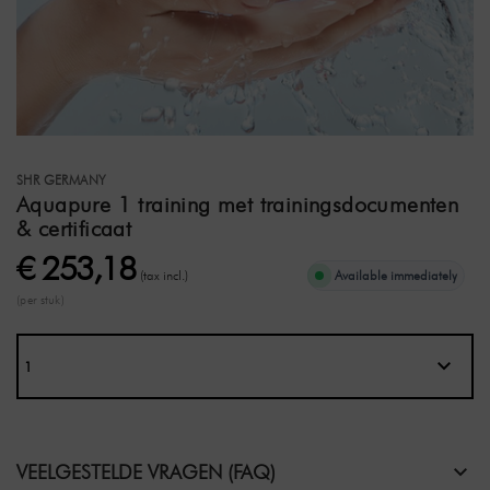
SHR GERMANY
Aquapure 1 training met trainingsdocumenten
& certificaat
€ 253,18
(tax incl.)
Available immediately
(per stuk)
VEELGESTELDE VRAGEN (FAQ)