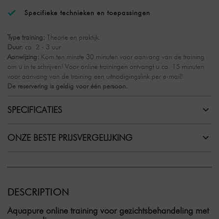
Specifieke technieken en toepassingen
Type training:
Theorie en praktijk
Duur:
ca. 2 - 3 uur
Aanwijzing:
Kom ten minste 30 minuten voor aanvang van de training
om u in te schrijven! Voor online trainingen ontvangt u ca. 15 minuten
voor aanvang van de training een uitnodigingslink per e-mail!
De reservering is geldig voor één persoon.
SPECIFICATIES
ONZE BESTE PRIJSVERGELIJKING
DESCRIPTION
Aquapure online training voor gezichtsbehandeling met