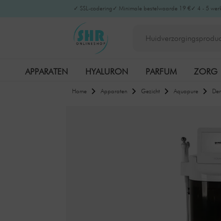
✓ SSL-codering
✓ Minimale bestelwaarde 19 €
✓ 4 - 5 wer
APPARATEN
HYALURON
PARFUM
ZORG
Home
Apparaten
Gezicht
Aquapure
Dem