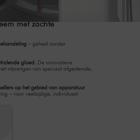
eem met zachte
 behandeling
– geheel zonder
stralende gloed.
De innovatieve
het inbrengen van speciaal afgestemde,
ellers op het gebied van apparatuur
ng – voor veelzijdige, individueel