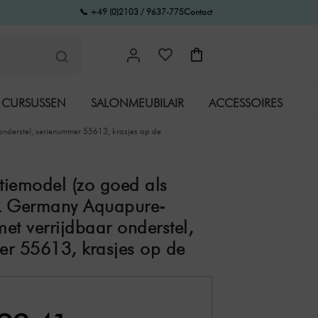
📞 +49 (0)2103 / 9637-775
Contact
CURSUSSEN
SALONMEUBILAIR
ACCESSOIRES
nderstel, serienummer 55613, krasjes op de
iemodel (zo goed als
R Germany Aquapure-
et verrijdbaar onderstel,
r 55613, krasjes op de