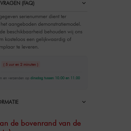
 VRAGEN (FAQ)
pgegeven serienummer dient ter
an het aangeboden demonstratiemodel.
 de beschikbaarheid behouden wij ons
om kosteloos een gelijkwaardig of
plaar te leveren.
n
( 5 uur en 2 minuten )
n en verzenden op
dinsdag tussen 10.00 en 11.00
RMATIE
 aan de bovenrand van de