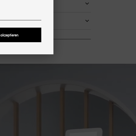
T BEVAT
 akzeptieren