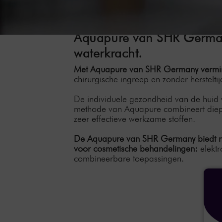
Aquapure van SHR Germany
waterkracht.
Met Aquapure van SHR Germany verminder
chirurgische ingreep en zonder hersteltij
De individuele gezondheid van de huid
methode van Aquapure combineert diepe 
zeer effectieve werkzame stoffen.
De Aquapure van SHR Germany biedt naa
voor cosmetische behandelingen:
elektr
combineerbare toepassingen.