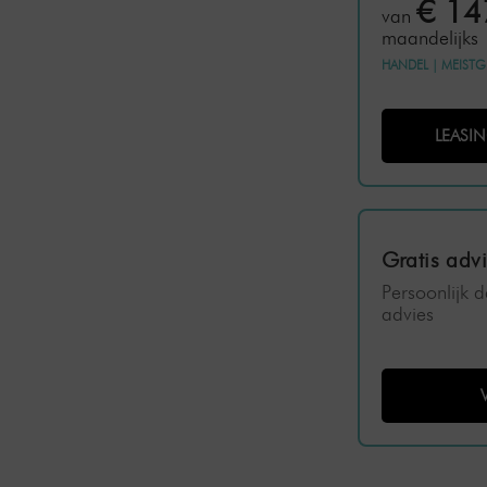
€ 14
van
maandelijks
HANDEL
|
MEISTG
LEASI
Gratis adv
Persoonlijk 
advies