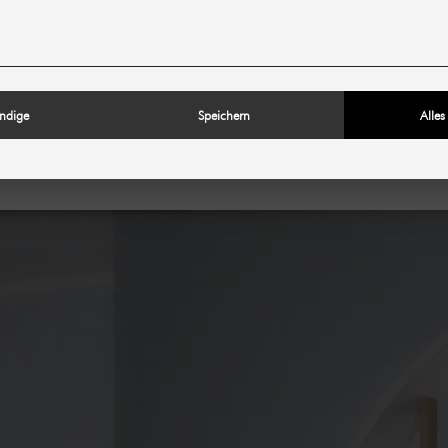
SPECIFICATIES
DE STARTERSSE
ndige
Speichern
Alles