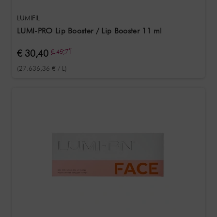
LUMIFIL
LUMI-PRO Lip Booster / Lip Booster 11 ml
€ 30,40
€ 45,71
(27.636,36 € / L)