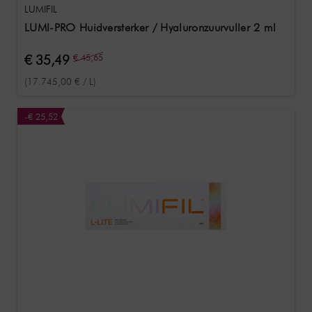
LUMIFIL
LUMI-PRO Huidversterker / Hyaluronzuurvuller 2 ml
€ 35,49
€ 45,65
(17.745,00 € / L)
-€ 25,52