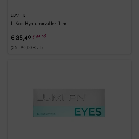
LUMIFIL
L-Kiss Hyaluronvuller 1 ml
€ 35,49
€ 55,92
(35.490,00 € / L)