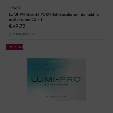
LUMIFIL
LUMI-PN Gezicht PDRN SkinBooster om de huid te
revitaliseren 25 ml
€ 49,72
(19.888,00 € / L)
-€ 45,76