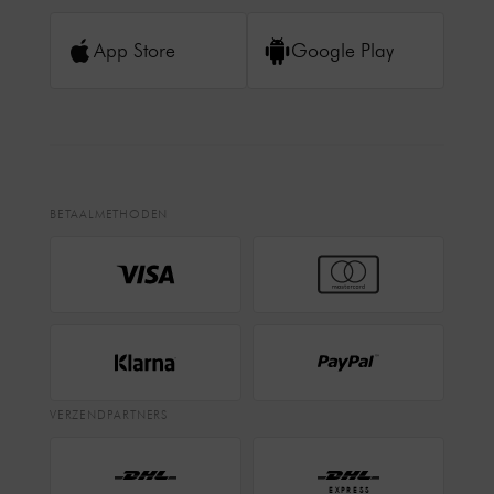
App Store
Google Play
BETAALMETHODEN
VERZENDPARTNERS
EXPRESS