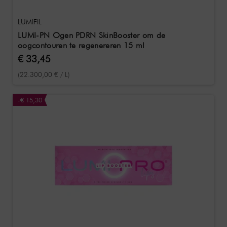
LUMIFIL
LUMI-PN Ogen PDRN SkinBooster om de
oogcontouren te regenereren 15 ml
€ 33,45
(22.300,00 € / L)
-€ 15,30