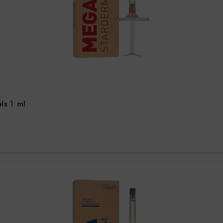
ls 1 ml