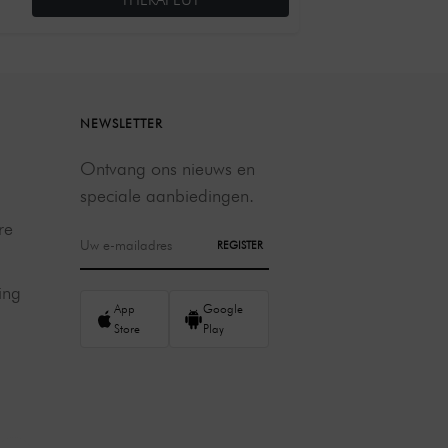
NEWSLETTER
Ontvang ons nieuws en
speciale aanbiedingen.
re
REGISTER
ing
App
Google
Store
Play