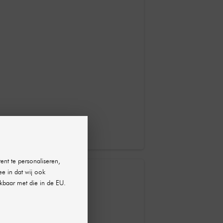
ent te personaliseren,
ee in dat wij ook
kbaar met die in de EU.