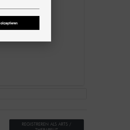
 akzeptieren
REGISTREREN ALS ARTS /
THERAPEUT