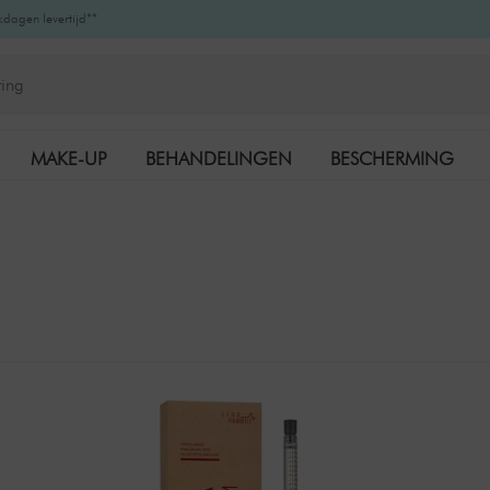
kdagen levertijd**
MAKE-UP
BEHANDELINGEN
BESCHERMING
K-BEAUTY
MERKEN