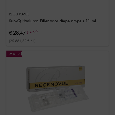
REGENOVUE
Sub-Q Hyaluron Filler voor diepe rimpels 11 ml
€ 28,47
€ 40,67
(25.881,82 € / L)
-€ 5,19