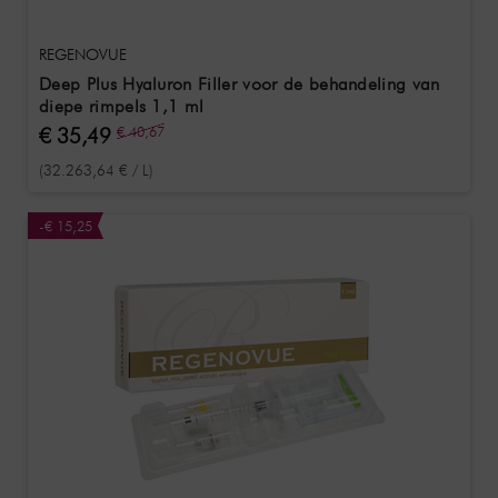
REGENOVUE
Deep Plus Hyaluron Filler voor de behandeling van
diepe rimpels 1,1 ml
€ 35,49
€ 40,67
(32.263,64 € / L)
-€ 15,25