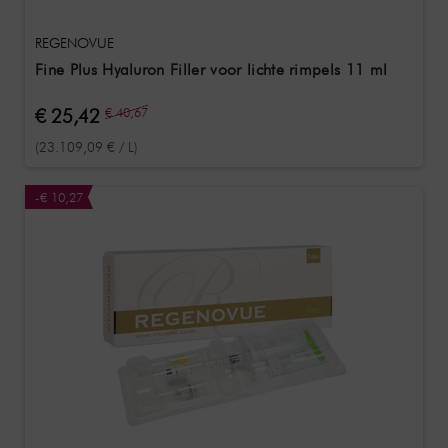
REGENOVUE
Fine Plus Hyaluron Filler voor lichte rimpels 11 ml
€ 25,42
€ 40,67
(23.109,09 € / L)
-€ 10,27