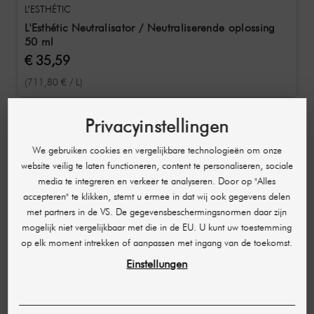
L’ESTHÉTIC
L'Esthétic Neutralisator / Neutraliserende oplossing
50 ml
€ 35,59
(711,80 € / L)
Privacyinstellingen
We gebruiken cookies en vergelijkbare technologieën om onze
website veilig te laten functioneren, content te personaliseren, sociale
media te integreren en verkeer te analyseren. Door op "Alles
accepteren" te klikken, stemt u ermee in dat wij ook gegevens delen
met partners in de VS. De gegevensbeschermingsnormen daar zijn
mogelijk niet vergelijkbaar met die in de EU. U kunt uw toestemming
op elk moment intrekken of aanpassen met ingang van de toekomst.
Einstellungen