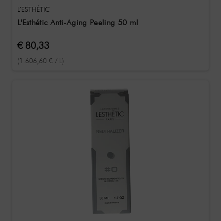
L’ESTHÉTIC
L'Esthétic Anti-Aging Peeling 50 ml
€ 80,33
(1.606,60 € / L)