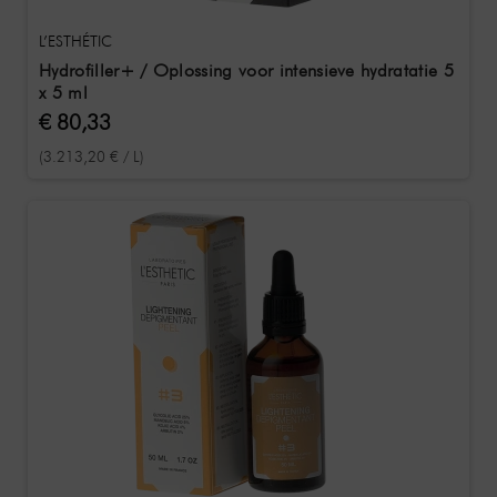
L’ESTHÉTIC
Hydrofiller+ / Oplossing voor intensieve hydratatie 5
x 5 ml
€ 80,33
(3.213,20 € / L)