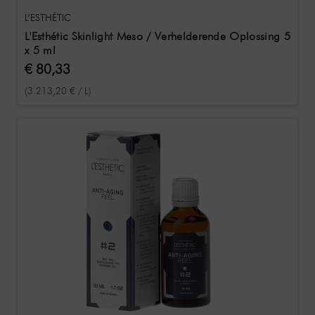
L’ESTHÉTIC
L'Esthétic Skinlight Meso / Verhelderende Oplossing 5
x 5 ml
€ 80,33
(3.213,20 € / L)