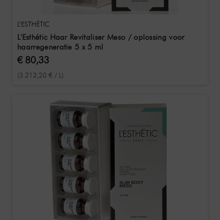
L’ESTHÉTIC
L'Esthétic Haar Revitaliser Meso / oplossing voor
haarregeneratie 5 x 5 ml
€ 80,33
(3.213,20 € / L)