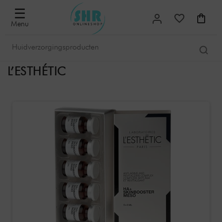
☰
Menu
L’ESTHÉTIC