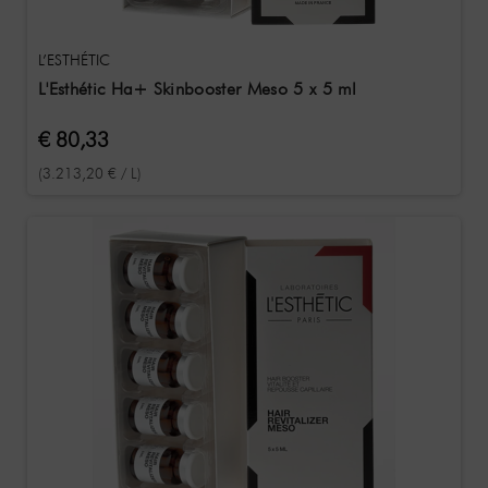
L’ESTHÉTIC
L'Esthétic Ha+ Skinbooster Meso 5 x 5 ml
€ 80,33
(3.213,20 € / L)