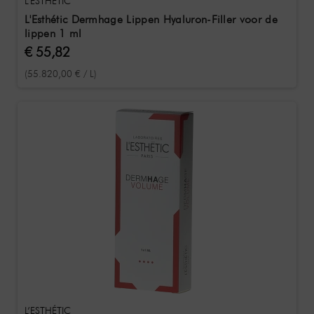
L’ESTHÉTIC
L'Esthétic Dermhage Lippen Hyaluron-Filler voor de
lippen 1 ml
€ 55,82
(55.820,00 € / L)
L’ESTHÉTIC