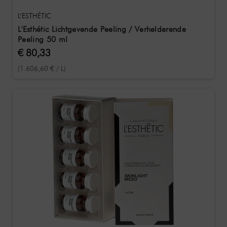
L’ESTHÉTIC
L'Esthétic Lichtgevende Peeling / Verhelderende
Peeling 50 ml
€ 80,33
(1.606,60 € / L)