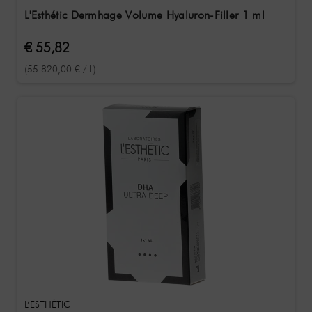
L'Esthétic Dermhage Volume Hyaluron-Filler 1 ml
€ 55,82
(55.820,00 € / L)
L’ESTHÉTIC