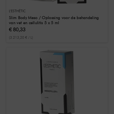
L’ESTHÉTIC
Slim Body Meso / Oplossing voor de behandeling
van vet en cellulitis 5 x 5 ml
€ 80,33
(3.213,20 € / L)