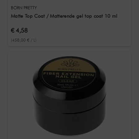
BORN PRETTY
Matte Top Coat / Matterende gel top coat 10 ml
€ 4,58
(458,00 € / L)