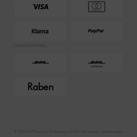
VERZENDPARTNERS
EXPRESS
Raben
© 2026 SHR Germany Onlineshop GmbH. Alle rechten voorbehouden.