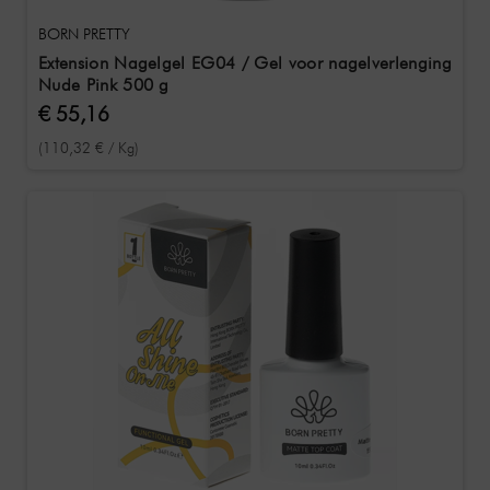
BORN PRETTY
Extension Nagelgel EG04 / Gel voor nagelverlenging
Nude Pink 500 g
€ 55,16
(110,32 € / Kg)