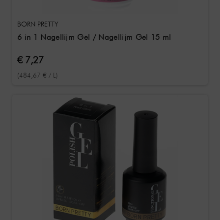
BORN PRETTY
6 in 1 Nagellijm Gel / Nagellijm Gel 15 ml
€ 7,27
(484,67 € / L)