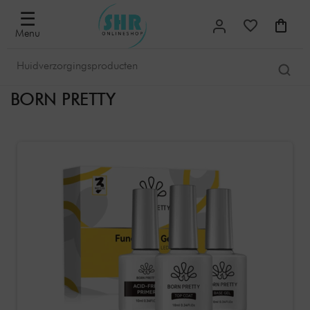
☰
Menu
BORN PRETTY