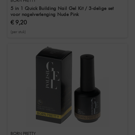
BORN PRETTY
5 in 1 Quick Building Nail Gel Kit / 3-delige set
voor nagelverlenging Nude Pink
€ 9,20
(per stuk)
BORN PRETTY