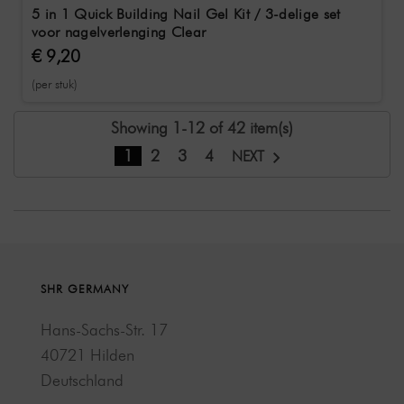
5 in 1 Quick Building Nail Gel Kit / 3-delige set
voor nagelverlenging Clear
€ 9,20
(per stuk)
Showing 1-12 of 42 item(s)
1
2
3
4
NEXT
SHR GERMANY
Hans-Sachs-Str. 17
40721 Hilden
Deutschland