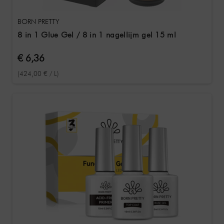
BORN PRETTY
8 in 1 Glue Gel / 8 in 1 nagellijm gel 15 ml
€ 6,36
(424,00 € / L)