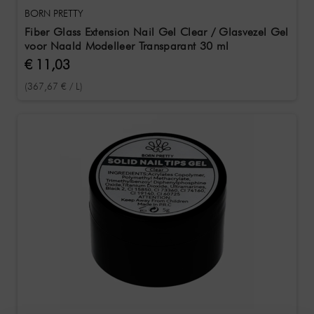
BORN PRETTY
Fiber Glass Extension Nail Gel Clear / Glasvezel Gel
voor Naald Modelleer Transparant 30 ml
€ 11,03
(367,67 € / L)