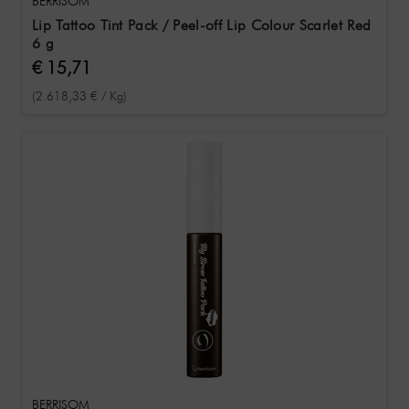
BERRISOM
Lip Tattoo Tint Pack / Peel-off Lip Colour Scarlet Red
6 g
€ 15,71
(2.618,33 € / Kg)
BERRISOM