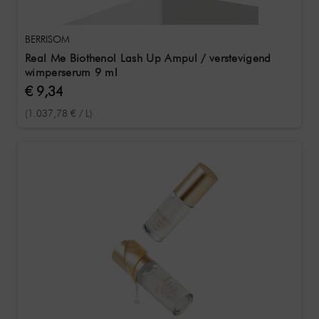
BERRISOM
Real Me Biothenol Lash Up Ampul / verstevigend
wimperserum 9 ml
€ 9,34
(1.037,78 € / L)