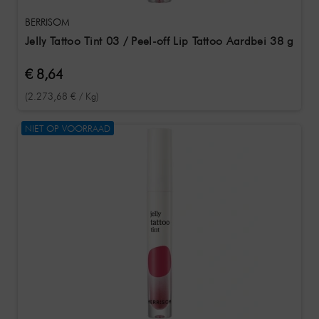
BERRISOM
Jelly Tattoo Tint 03 / Peel-off Lip Tattoo Aardbei 38 g
€ 8,64
(2.273,68 € / Kg)
NIET OP VOORRAAD