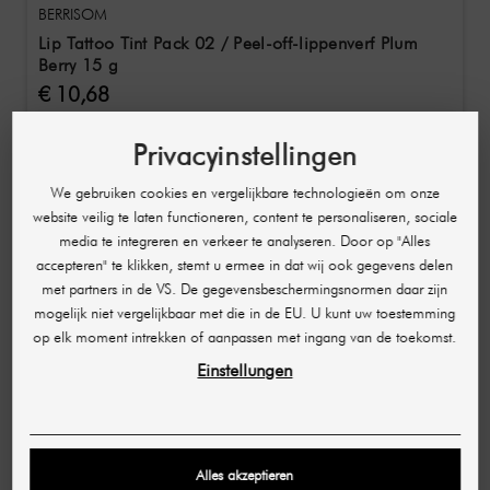
BERRISOM
Lip Tattoo Tint Pack 02 / Peel-off-lippenverf Plum
Berry 15 g
€ 10,68
(712,00 € / Kg)
Privacyinstellingen
We gebruiken cookies en vergelijkbare technologieën om onze
website veilig te laten functioneren, content te personaliseren, sociale
media te integreren en verkeer te analyseren. Door op "Alles
accepteren" te klikken, stemt u ermee in dat wij ook gegevens delen
met partners in de VS. De gegevensbeschermingsnormen daar zijn
mogelijk niet vergelijkbaar met die in de EU. U kunt uw toestemming
op elk moment intrekken of aanpassen met ingang van de toekomst.
Einstellungen
Alles akzeptieren