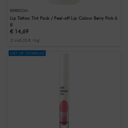
BERRISOM
Lip Tattoo Tint Pack / Peel-off Lip Colour Berry Pink 6
g
€ 14,69
(2.448,33 € / Kg)
NIET OP VOORRAAD