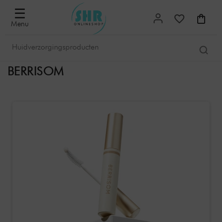
☰
Menu
BERRISOM