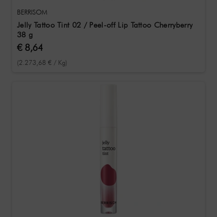
BERRISOM
Jelly Tattoo Tint 02 / Peel-off Lip Tattoo Cherryberry
38 g
€ 8,64
(2.273,68 € / Kg)