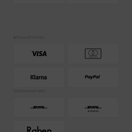
BETAALMETHODEN
VERZENDPARTNERS
EXPRESS
Raben