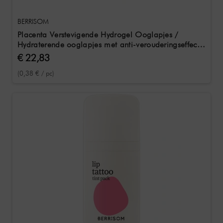
BERRISOM
Placenta Verstevigende Hydrogel Ooglapjes /
Hydraterende ooglapjes met anti-verouderingseffect
60 stuks
€ 22,83
(0,38 € / pc)