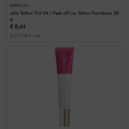
BERRISOM
Jelly Tattoo Tint 04 / Peel-off Lip Tattoo Framboos 38
g
€ 8,64
(2.273,68 € / Kg)