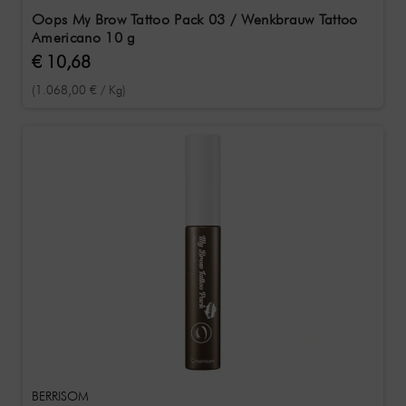
Oops My Brow Tattoo Pack 03 / Wenkbrauw Tattoo
Americano 10 g
€ 10,68
(1.068,00 € / Kg)
BERRISOM