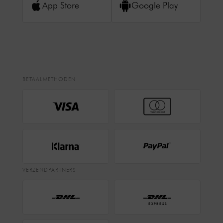
App Store
Google Play
BETAALMETHODEN
VERZENDPARTNERS
EXPRESS