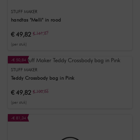
STUFF MAKER
handtas "Melli" in rood
€ 49,82
€ 161,67
(per stuk)
-€ 50,84
STUFF MAKER
Teddy Crossbody bag in Pink
€ 49,82
€ 100,66
(per stuk)
-€ 81,34