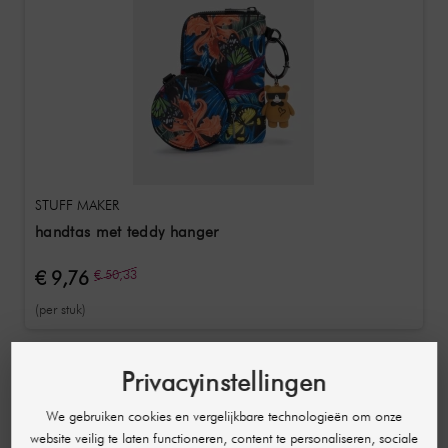
STUFF MAKER
handtas met teddy hanger
€ 9,76
€ 50,33
(per stuk)
-€ 101,68
Privacyinstellingen
We gebruiken cookies en vergelijkbare technologieën om onze
website veilig te laten functioneren, content te personaliseren, sociale