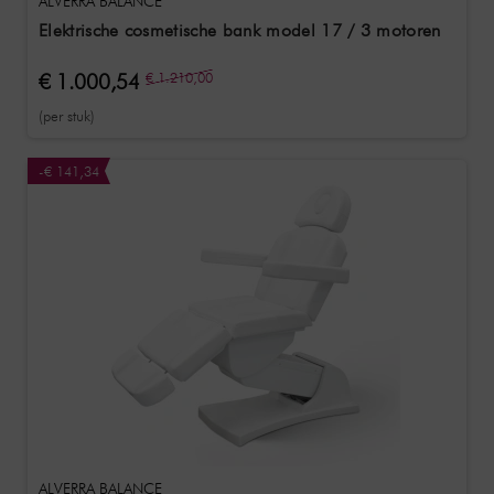
ALVERRA BALANCE
Elektrische cosmetische bank model 17 / 3 motoren
€ 1.000,54
€ 1.210,00
(per stuk)
-€ 141,34
ALVERRA BALANCE