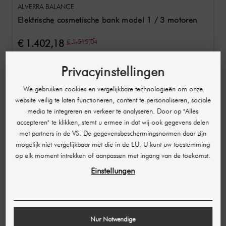
ALVERRA BALANCE
Elektrische cosmetische bank model 1 / 3 motoren
€ 1.402,18
€ 1.515,04
(per stuk)
Privacyinstellingen
-€ 132,18
We gebruiken cookies en vergelijkbare technologieën om onze
website veilig te laten functioneren, content te personaliseren, sociale
media te integreren en verkeer te analyseren. Door op "Alles
accepteren" te klikken, stemt u ermee in dat wij ook gegevens delen
met partners in de VS. De gegevensbeschermingsnormen daar zijn
mogelijk niet vergelijkbaar met die in de EU. U kunt uw toestemming
op elk moment intrekken of aanpassen met ingang van de toekomst.
Einstellungen
Nur Notwendige