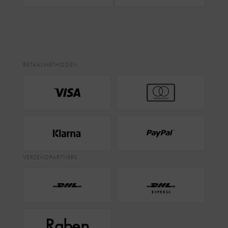
BETAALMETHODEN
VERZENDPARTNERS
EXPRESS
Raben