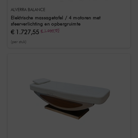
ALVERRA BALANCE
Elektrische massagetafel / 4 motoren met
sfeerverlichting en opbergruimte
€ 1.727,55
€ 1.930,92
(per stuk)