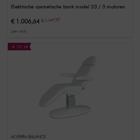
Elektrische cosmetische bank model 23 / 3 motoren
€ 1.006,64
€ 1.147,97
(per stuk)
-€ 101,68
ALVERRA BALANCE