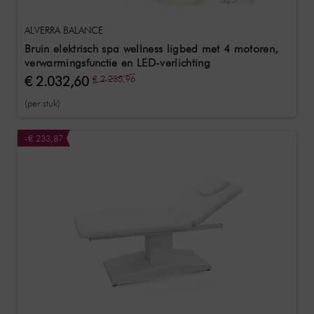
ALVERRA BALANCE
Bruin elektrisch spa wellness ligbed met 4 motoren,
verwarmingsfunctie en LED-verlichting
€ 2.032,60
€ 2.235,96
(per stuk)
-€ 233,87