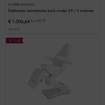
ALVERRA BALANCE
Elektrische cosmetische bank model 25 / 4 motoren
€ 1.006,64
€ 1.402,18
(per stuk)
-€ 112,87