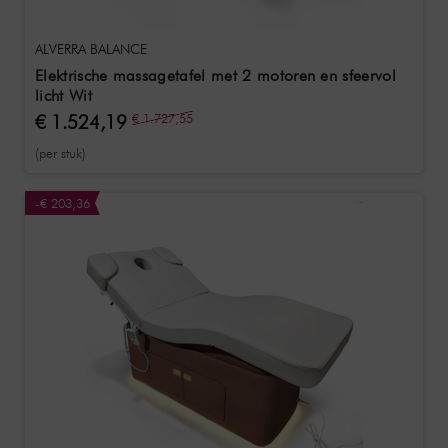
ALVERRA BALANCE
Elektrische massagetafel met 2 motoren en sfeervol
licht Wit
€ 1.524,19
€ 1.727,55
(per stuk)
-€ 203,36