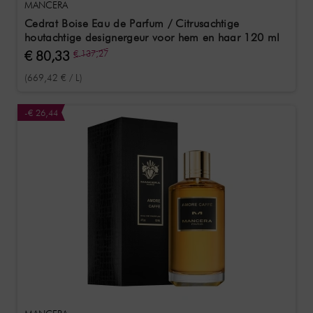
MANCERA
Cedrat Boise Eau de Parfum / Citrusachtige
houtachtige designergeur voor hem en haar 120 ml
€ 80,33
€ 137,27
(669,42 € / L)
-€ 26,44