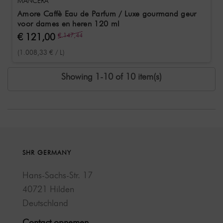
MANCERA
Amore Caffè Eau de Parfum / Luxe gourmand geur
voor dames en heren 120 ml
€ 121,00
€ 147,44
(1.008,33 € / L)
Showing 1-10 of 10 item(s)
SHR GERMANY
Hans-Sachs-Str. 17
40721 Hilden
Deutschland
Contact opnemen →