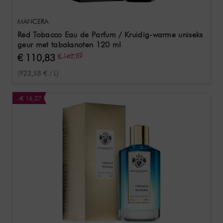
MANCERA
Red Tobacco Eau de Parfum / Kruidig-warme uniseks
geur met tabaksnoten 120 ml
€ 110,83
€ 162,69
(923,58 € / L)
-€ 16,27