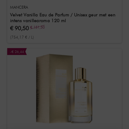
MANCERA
Velvet Vanilla Eau de Parfum / Unisex geur met een
intens vanillearoma 120 ml
€ 90,50
€ 151,50
(754,17 € / L)
-€ 26,44