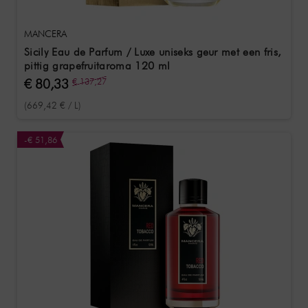
MANCERA
Sicily Eau de Parfum / Luxe uniseks geur met een fris,
pittig grapefruitaroma 120 ml
€ 80,33
€ 137,27
(669,42 € / L)
-€ 51,86