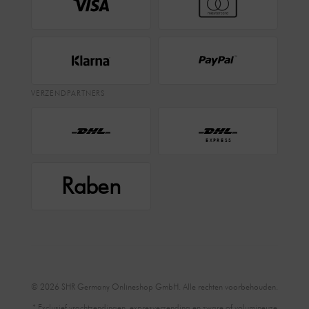
VERZENDPARTNERS
EXPRESS
Raben
© 2026 SHR Germany Onlineshop GmbH. Alle rechten voorbehouden.
* Exclusief vrachtzendingen, expresverzending en zware of volumineuze