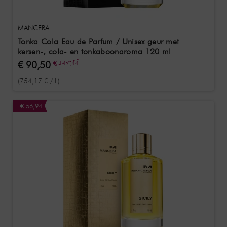
MANCERA
Tonka Cola Eau de Parfum / Unisex geur met
kersen-, cola- en tonkaboonaroma 120 ml
€ 90,50
€ 147,44
(754,17 € / L)
-€ 56,94