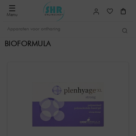
☰
Menu
BIOFORMULA