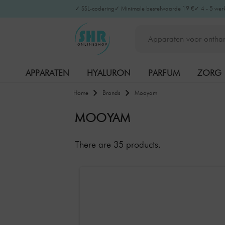
✓ SSL-codering
✓ Minimale bestelwaarde 19 €
✓ 4 - 5 wer
APPARATEN
HYALURON
PARFUM
ZORG
Home
Brands
Mooyam
MOOYAM
There are
35
products.