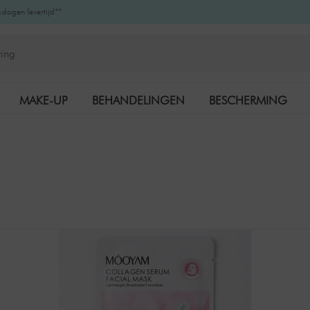
kdagen levertijd**
MAKE-UP
BEHANDELINGEN
BESCHERMING
K-BEAUTY
MERKEN