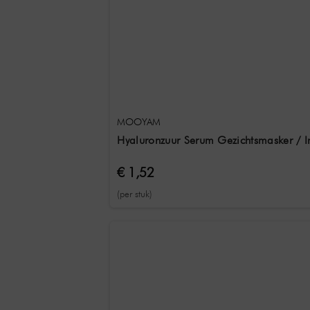
MOOYAM
Hyaluronzuur Serum Gezichtsmasker / I
€ 1,52
(per stuk)