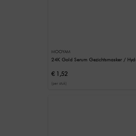
MOOYAM
24K Gold Serum Gezichtsmasker / Hydr
€ 1,52
(per stuk)