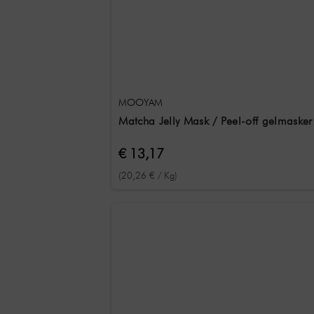
MOOYAM
Matcha Jelly Mask / Peel-off gelmasker
€ 13,17
(20,26 € / Kg)