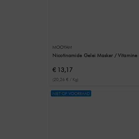
MOOYAM
Nicotinamide Gelei Masker / Vitamine
€ 13,17
(20,26 € / Kg)
NIET OP VOORRAAD