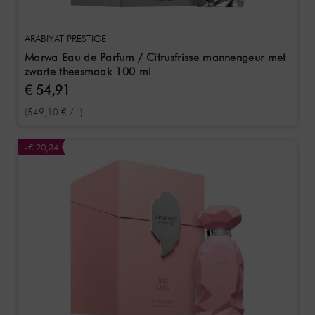
ARABIYAT PRESTIGE
Marwa Eau de Parfum / Citrusfrisse mannengeur met
zwarte theesmaak 100 ml
€ 54,91
(549,10 € / L)
-€ 20,34