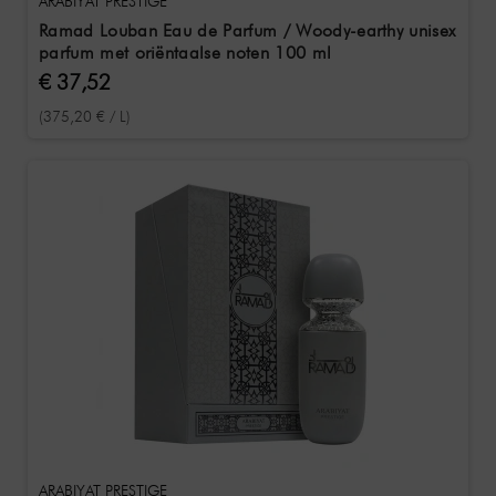
ARABIYAT PRESTIGE
Ramad Louban Eau de Parfum / Woody-earthy unisex
parfum met oriëntaalse noten 100 ml
€ 37,52
(375,20 € / L)
ARABIYAT PRESTIGE