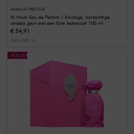
ARABIYAT PRESTIGE
Al Noor Eau de Parfum / Kruidige, harsachtige
uniseks geur met een fijne ledernoot 100 ml
€ 54,91
(549,10 € / L)
-€ 20,34