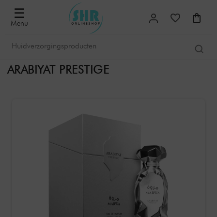
☰
Menu
ARABIYAT PRESTIGE