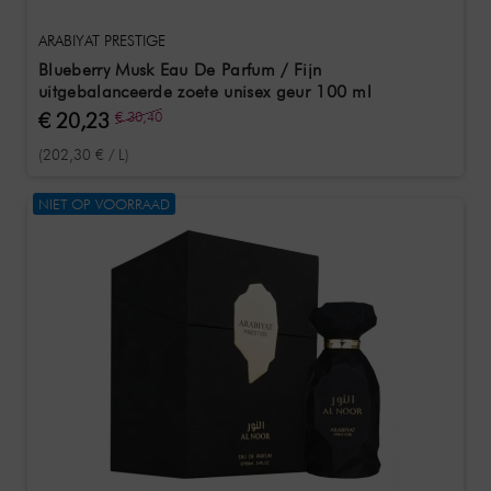
ARABIYAT PRESTIGE
Blueberry Musk Eau De Parfum / Fijn
uitgebalanceerde zoete unisex geur 100 ml
€ 20,23
€ 30,40
(202,30 € / L)
NIET OP VOORRAAD