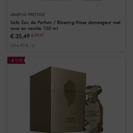
ARABIYAT PRESTIGE
Safa Eau de Parfum / Bloemig-frisse damesgeur met
roos en vanille 100 ml
€ 35,49
€ 55,82
(354,90 € / L)
-€ 0,92