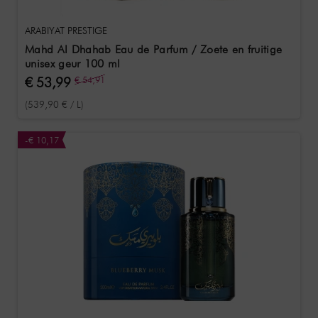
ARABIYAT PRESTIGE
Mahd Al Dhahab Eau de Parfum / Zoete en fruitige
unisex geur 100 ml
€ 53,99
€ 54,91
(539,90 € / L)
-€ 10,17