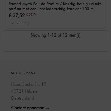
Ramad Myrrh Eau de Parfum / Kruidig-houtig uniseks
parfum met een licht lederachtig karakter 100 ml
€ 37,52
€ 50,74
(375,20 € / L)
Showing 1-12 of 12 item(s)
SHR GERMANY
Hans-Sachs-Str. 17
40721 Hilden
Deutschland
Contact opnemen →