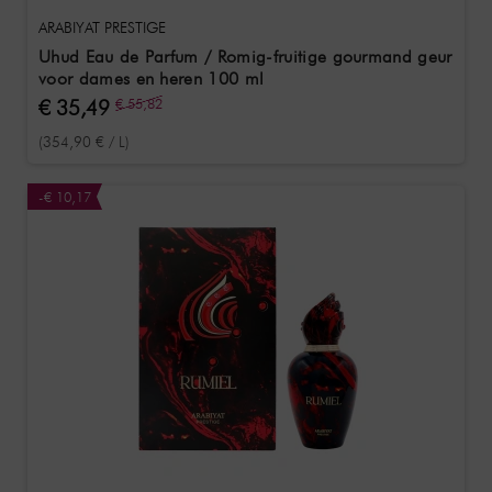
ARABIYAT PRESTIGE
Uhud Eau de Parfum / Romig-fruitige gourmand geur
voor dames en heren 100 ml
€ 35,49
€ 55,82
(354,90 € / L)
-€ 10,17