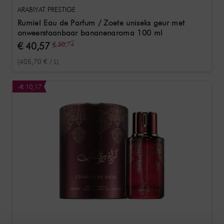
ARABIYAT PRESTIGE
Rumiel Eau de Parfum / Zoete uniseks geur met
onweerstaanbaar bananenaroma 100 ml
€ 40,57
€ 50,74
(405,70 € / L)
-€ 10,17