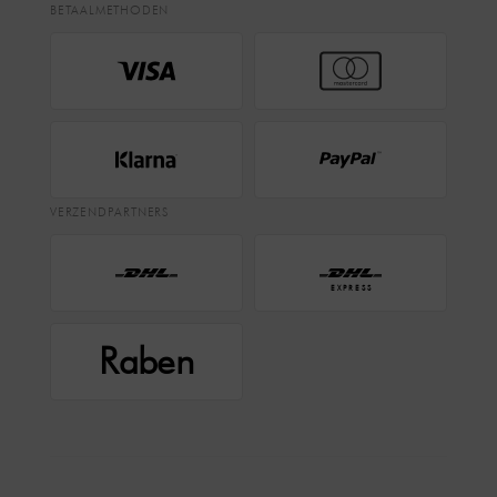
BETAALMETHODEN
VERZENDPARTNERS
EXPRESS
Raben