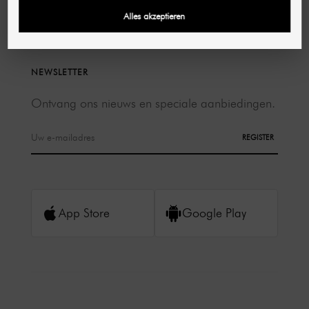
Alles akzeptieren
NEWSLETTER
Ontvang ons nieuws en speciale aanbiedingen.
REGISTER
App Store
Google Play