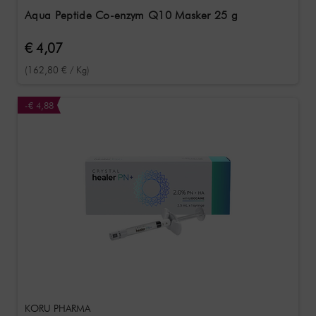
Aqua Peptide Co-enzym Q10 Masker 25 g
€ 4,07
(162,80 € / Kg)
-€ 4,88
KORU PHARMA