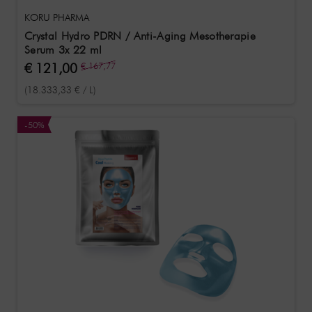
KORU PHARMA
Crystal Hydro PDRN / Anti-Aging Mesotherapie
Serum 3x 22 ml
€ 121,00
€ 167,77
(18.333,33 € / L)
-50%