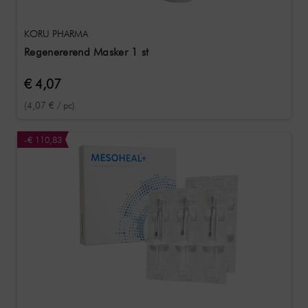
KORU PHARMA
Regenererend Masker 1 st
€ 4,07
(4,07 € / pc)
-€ 110,83