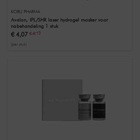
KORU PHARMA
Avalon, IPL/SHR laser hydrogel masker voor
nabehandeling 1 stuk
€ 4,07
€ 8,13
(per stuk)