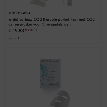
KORU PHARMA
kristal carboxy CO2 therapie pakket / set met CO2
gel en masker voor 5 behandelingen
€ 49,83
€ 105,74
(per stuk)