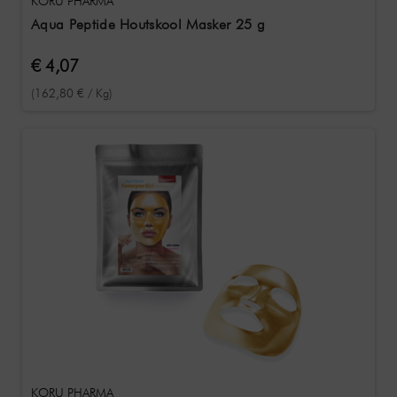
KORU PHARMA
Aqua Peptide Houtskool Masker 25 g
€ 4,07
(162,80 € / Kg)
KORU PHARMA