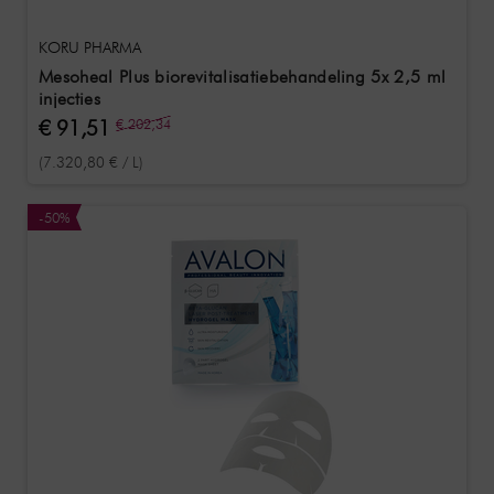
KORU PHARMA
Mesoheal Plus biorevitalisatiebehandeling 5x 2,5 ml
injecties
€ 91,51
€ 202,34
(7.320,80 € / L)
-50%