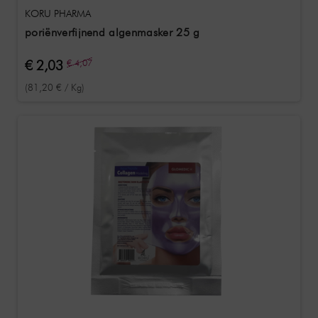
KORU PHARMA
poriënverfijnend algenmasker 25 g
€ 2,03
€ 4,07
(81,20 € / Kg)