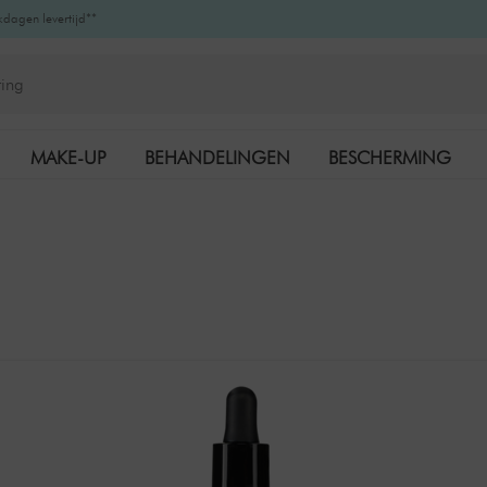
kdagen levertijd**
MAKE-UP
BEHANDELINGEN
BESCHERMING
K-BEAUTY
MERKEN