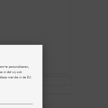
ent te personaliseren,
ee in dat wij ook
kbaar met die in de EU.