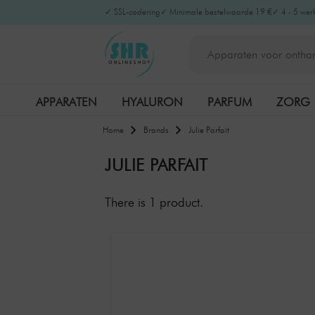
✓ SSL-codering
✓ Minimale bestelwaarde 19 €
✓ 4 - 5 wer
APPARATEN
HYALURON
PARFUM
ZORG
Home
Brands
Julie Parfait
JULIE PARFAIT
There is 1 product.