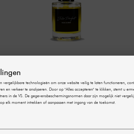
 30 ml
llingen
 vergelijkbare technologieën om onze website veilig te laten functioneren, cont
ren en verkeer te analyseren. Door op "Alles accepteren" te klikken, stemt u erm
ners in de VS. De gegevensbeschermingsnormen daar zijn mogelijk niet vergelij
op elk moment intrekken of aanpassen met ingang van de toekomst.