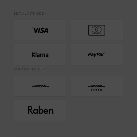
BETAALMETHODEN
VERZENDPARTNERS
EXPRESS
Raben