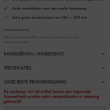
Korte inwerktijden voor een snelle toepassing
Extra groot doekformaat van 250 × 250 mm
Leveringsomvang:
80x schülke mikrozid® universal wipes premium max /
desinfectiedoekjes
INGREDIËNTEN / INGREDIENTS
SPECIFICATIES
ONZE BESTE PRIJSVERGELIJKING
Bij aankoop van dit artikel boven een bepaalde
hoeveelheid worden extra verzendkosten in rekening
gebracht!