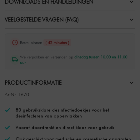
DOWNLOADS EN HANDLEIDINGEN
VEELGESTELDE VRAGEN (FAQ)
Bestel binnen
( 42 minuten )
We verpakken en verzenden op
dinsdag tussen 10.00 en 11.00
uur
.
PRODUCTINFORMATIE
ArtNr-1670
80 gebruiksklare desinfectiedoekjes voor het
desinfecteren van oppervlakken
Vooraf doordrenkt en direct klaar voor gebruik
Ook geschikt voor medische en cosmetische apparaten