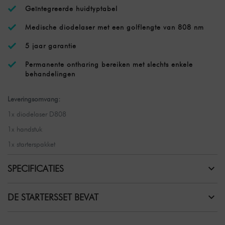
Geïntegreerde huidtyptabel
Medische diodelaser met een golflengte van 808 nm
5 jaar garantie
Permanente ontharing bereiken met slechts enkele
behandelingen
Leveringsomvang:
1x diodelaser D808
1x handstuk
1x starterspakket
SPECIFICATIES
DE STARTERSSET BEVAT