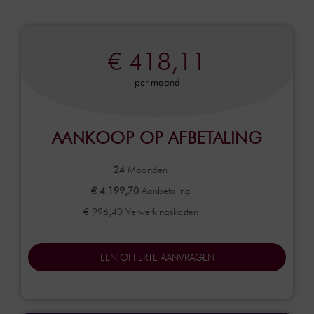
€ 418,11
per maand
AANKOOP OP AFBETALING
24
Maanden
€ 4.199,70
Aanbetaling
€ 996,40 Verwerkingskosten
EEN OFFERTE AANVRAGEN