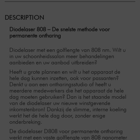
DESCRIPTION
Diodelaser 808 – De snelste methode voor
permanente ontharing
Diodelaser met een golflengte van 808 nm. Wilt u
in uw schoonheidssalon meer behandelingen
aanbieden en uw aanbod uitbreiden?
Heeft u grote plannen en wilt u het apparaat de
hele dag kunnen inzetten, ook voor passanten?
Denkt u aan een ontharingsstudio of heeft u
meerdere medewerkers die het apparaat de hele
dag moeten gebruiken? Dan is het staande model
van de diodelaser uw nieuwe winstgevende
inkomstenbron! Dankzij de slimme, interne koeling
werkt het de hele dag door, zonder enige
onderbreking.
De diodelaser D808 voor permanente ontharing
werkt met een vaste golflengte van 808 nanometer