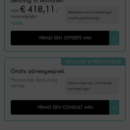
Betaling in termijnen
€ 418,11
van
/
Betaalbare termijnbetalingen
maandelijks
(snelle goedkeuring)
FLEXIBEL
VRAAG EEN OFFERTE AAN
>
EXCLUSIEF & PERSOONLIJK
Gratis adviesgesprek
Persoonlijk deskundig
Deskundige tips, individuele
advies
aanbiedingen
VRAAG EEN CONSULT AAN
>