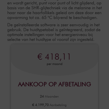
en wordt gericht, punt voor punt of licht glijdend, op
basis van de SHR-glijtechniek via de melanine in het
haar naar de haarfollikels geleid om deze door een
opwarming tot ca. 65 °C blijvend te beschadigen.
De geïnstalleerde software is zeer eenvoudig in het
gebruik. De huidtypetabel is geïntegreerd, zodat de
optimale instellingen voor het energieniveau bij
selectie van het huidtype al vooraf zijn ingesteld.
€ 418,11
per maand
AANKOOP OP AFBETALING
24
Maanden
€ 4.199,70
Aanbetaling