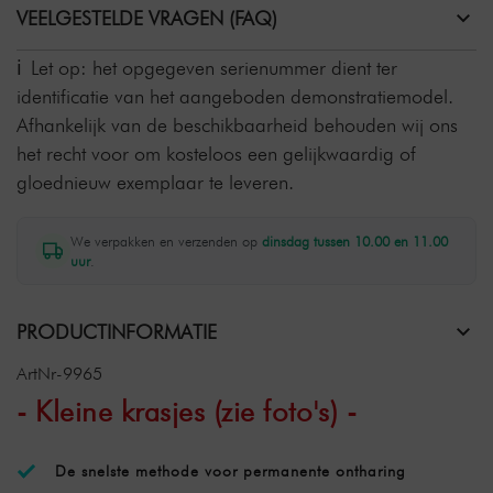
VEELGESTELDE VRAGEN (FAQ)
Let op: het opgegeven serienummer dient ter
identificatie van het aangeboden demonstratiemodel.
Afhankelijk van de beschikbaarheid behouden wij ons
het recht voor om kosteloos een gelijkwaardig of
gloednieuw exemplaar te leveren.
We verpakken en verzenden op
dinsdag tussen 10.00 en 11.00
uur
.
PRODUCTINFORMATIE
ArtNr-9965
- Kleine krasjes (zie foto's) -
De snelste methode voor permanente ontharing