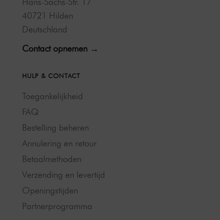
Hans-Sachs-Str. 17
40721 Hilden
Deutschland
Contact opnemen →
HULP & CONTACT
Toegankelijkheid
FAQ
Bestelling beheren
Annulering en retour
Betaalmethoden
Verzending en levertijd
Openingstijden
Partnerprogramma