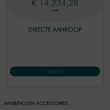
€ 14.234,28
uniek
DIRECTE AANKOOP
KOOP NU
AANBEVOLEN ACCESSOIRES