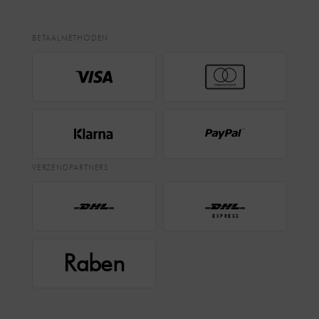
BETAALMETHODEN
VERZENDPARTNERS
EXPRESS
Raben