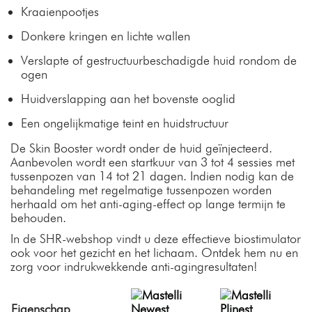
Kraaienpootjes
Donkere kringen en lichte wallen
Verslapte of gestructuurbeschadigde huid rondom de
ogen
Huidverslapping aan het bovenste ooglid
Een ongelijkmatige teint en huidstructuur
De Skin Booster wordt onder de huid geïnjecteerd.
Aanbevolen wordt een startkuur van 3 tot 4 sessies met
tussenpozen van 14 tot 21 dagen. Indien nodig kan de
behandeling met regelmatige tussenpozen worden
herhaald om het anti-aging-effect op lange termijn te
behouden.
In de SHR-webshop vindt u deze effectieve biostimulator
ook voor het gezicht en het lichaam. Ontdek hem nu en
zorg voor indrukwekkende anti-agingresultaten!
Eigenschap