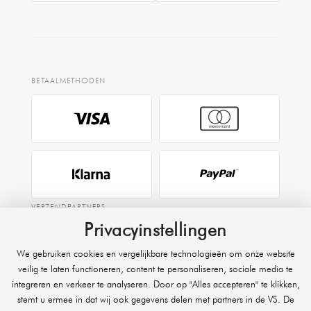
BETAALMETHODEN
VERZENDPARTNERS
Privacyinstellingen
We gebruiken cookies en vergelijkbare technologieën om onze website
EXPRESS
veilig te laten functioneren, content te personaliseren, sociale media te
integreren en verkeer te analyseren. Door op "Alles accepteren" te klikken,
Raben
stemt u ermee in dat wij ook gegevens delen met partners in de VS. De