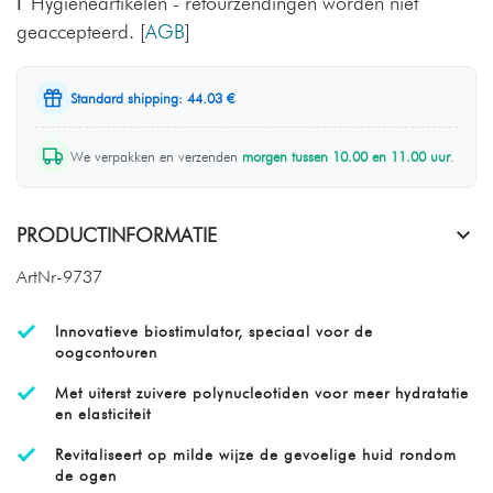
Hygiëneartikelen - retourzendingen worden niet
geaccepteerd.
[
AGB
]
Standard shipping: 44.03 €
We verpakken en verzenden
morgen tussen 10.00 en 11.00 uur
.
PRODUCTINFORMATIE
ArtNr-9737
Innovatieve biostimulator, speciaal voor de
oogcontouren
Met uiterst zuivere polynucleotiden voor meer hydratatie
en elasticiteit
Revitaliseert op milde wijze de gevoelige huid rondom
de ogen