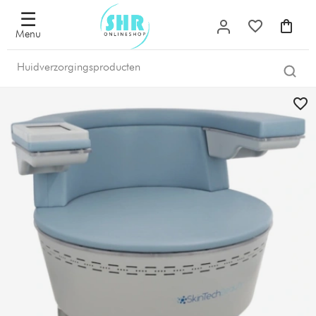
☰
Menu