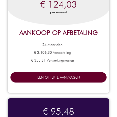
€ 124,03
per maand
AANKOOP OP AFBETALING
24
Maanden
€ 2.106,30
Aanbetaling
€ 355,81 Verwerkingskosten
EEN OFFERTE AANVRAGEN
€ 95,48