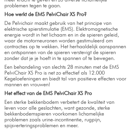
problemen tegen te gaan.
Hoe werkt de EMS PelviChair XS Pro?
De Pelvichair maakt gebruik van het principe van
elektrische spierstimulatie (EMS). Elektromagnetische
energie wordt in het lichaam en in de spieren geleid,
waar de motorneuronen worden gestimuleerd om
contracties op te wekken. Het herhaaldelijk aanspannen
en ontspannen van de spieren verstevigt de spieren
zonder dat je je hoeft in te spannen of te bewegen.
Een behandeling van slechts 28 minuten met de EMS
PelviChair XS Pro is net zo effectief als 12.000
Kegeloefeningen en biedt tal van positieve effecten voor
mannen en vrouwen!
Het effect van de EMS PelviChair XS Pro
Een sterke bekkenbodem verbetert de kwaliteit van
leven voor alle geslachten, want gezonde, sterke
bekkenbodemspieren voorkomen lichamelijke
problemen zoals urine-incontinentie, rugpijn,
spijsverteringsproblemen en meer.