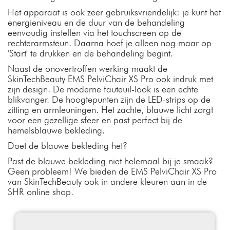
Het apparaat is ook zeer gebruiksvriendelijk: je kunt het
energieniveau en de duur van de behandeling
eenvoudig instellen via het touchscreen op de
rechterarmsteun. Daarna hoef je alleen nog maar op
'Start' te drukken en de behandeling begint.
Naast de onovertroffen werking maakt de
SkinTechBeauty EMS PelviChair XS Pro ook indruk met
zijn design. De moderne fauteuil-look is een echte
blikvanger. De hoogtepunten zijn de LED-strips op de
zitting en armleuningen. Het zachte, blauwe licht zorgt
voor een gezellige sfeer en past perfect bij de
hemelsblauwe bekleding.
Doet de blauwe bekleding het?
Past de blauwe bekleding niet helemaal bij je smaak?
Geen probleem! We bieden de EMS PelviChair XS Pro
van SkinTechBeauty ook in andere kleuren aan in de
SHR online shop.