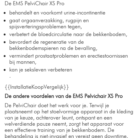
De EMS PelviChair XS Pro
behandelt en voorkomt urine-incontinentie
gaat orgaanverzakking, rugpijn en
spijsverteringsproblemen tegen,
verbetert de bloedcirculatie naar de bekkenbodem,
bevordert de regeneratie van de
bekkenbodemspieren na de bevalling,
vermindert prostaatproblemen en erectiestoornissen
bij mannen,
kan je seksleven verbeteren
.
{{InstallatieKoopVergelijk}}
De andere voordelen van de EMS Pelvichair XS Pro
De PelviChair doet het werk voor je. Terwijl je
plaatsneemt op het stoelvormige apparaat in de kleding
van je keuze, achterover leunt, ontspant en een
welverdiende pauze neemt, zorgt het apparaat voor
een effectieve training van je bekkenbodem. De
behandeling is niet-invasief en vereist geen downtime.