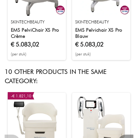
SKINTECHBEAUTY
SKINTECHBEAUTY
EMS PelviChair XS Pro
EMS Pelvichair XS Pro
Crème
Blauw
€ 5.083,02
€ 5.083,02
(per stuk)
(per stuk)
10 OTHER PRODUCTS IN THE SAME
CATEGORY:
-€ 1.821,10