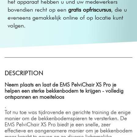
het apparaat hebben u und uw medewerkers
bovendien recht op een
gratis opfriscursus
, die u
eveneens gemakkelijk online of op locatie kunt
volgen.
DESCRIPTION
Neem plaats en laat de EMS PelviChair XS Pro je
helpen een sterke bekkenbodem te krijgen - volledig
ontspannen en moeiteloos
.
Tot nu toe was tijdrovende en gerichte training de enige
manier om de bekkenbodemspieren te versterken. De
EMS PelviChair XS Pro biedt je een snelle, zeer
effectieve en aangenamere manier om je bekkenbodem
meer kracht te geven en zo diverse lichamelijke