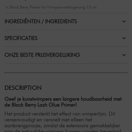
1x Black Berry Primer für Wimpernverlängerung 15 ml
INGREDIËNTEN / INGREDIENTS
SPECIFICATIES
ONZE BESTE PRIJSVERGELIJKING
DESCRIPTION
Geef je kunstwimpers een langere houdbaarheid met
de Black Berry Lash Glue Primer!
Het product versterkt het effect van wimperlijm. Dit
vereenvoudigt en versnelt niet alleen het
aanbrengproces, omdat de extensions gemakkelijker
aan de natuurlijke wimpers kunnen worden bevestigd,