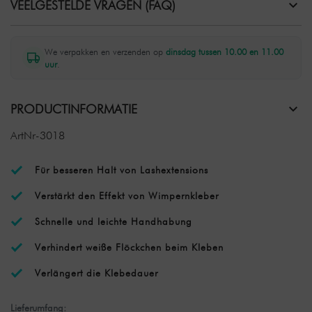
VEELGESTELDE VRAGEN (FAQ)
We verpakken en verzenden op
dinsdag tussen 10.00 en 11.00
uur
.
PRODUCTINFORMATIE
ArtNr-3018
Für besseren Halt von Lashextensions
Verstärkt den Effekt von Wimpernkleber
Schnelle und leichte Handhabung
Verhindert weiße Flöckchen beim Kleben
Verlängert die Klebedauer
Lieferumfang: