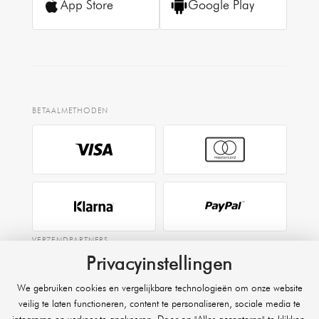
App Store
Google Play
BETAALMETHODEN
VERZENDPARTNERS
Privacyinstellingen
We gebruiken cookies en vergelijkbare technologieën om onze website
EXPRESS
veilig te laten functioneren, content te personaliseren, sociale media te