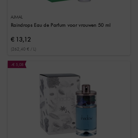
AJMAL
Raindrops Eau de Parfum voor vrouwen 50 ml
€ 13,12
(262,40 € / L)
-€ 5,08