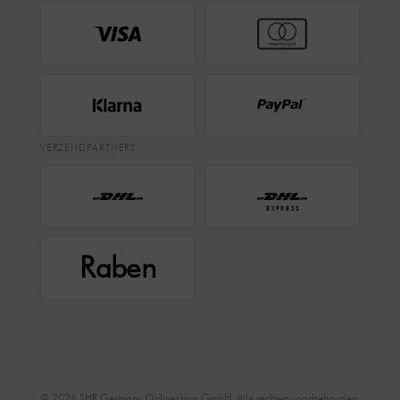
VERZENDPARTNERS
EXPRESS
Raben
© 2026 SHR Germany Onlineshop GmbH. Alle rechten voorbehouden.