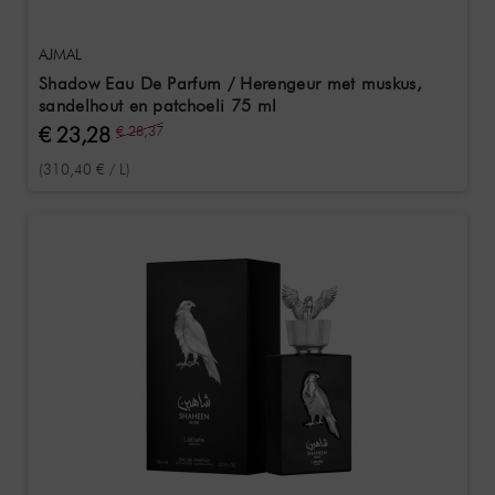
AJMAL
Shadow Eau De Parfum / Herengeur met muskus,
sandelhout en patchoeli 75 ml
€ 23,28
€ 28,37
(310,40 € / L)