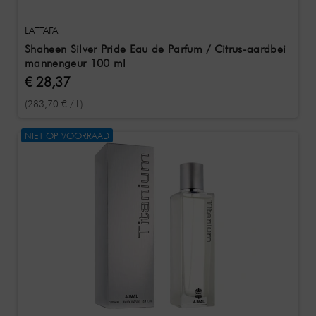
LATTAFA
Shaheen Silver Pride Eau de Parfum / Citrus-aardbei
mannengeur 100 ml
€ 28,37
(283,70 € / L)
NIET OP VOORRAAD