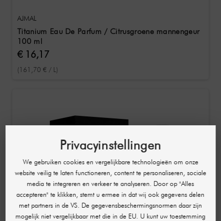
AJMAL
Titanium Eau De Parfum / Citrusgroene mannengeur
100 ml
€ 16,17
(161,70 € / L)
Privacyinstellingen
We gebruiken cookies en vergelijkbare technologieën om onze
website veilig te laten functioneren, content te personaliseren, sociale
media te integreren en verkeer te analyseren. Door op "Alles
accepteren" te klikken, stemt u ermee in dat wij ook gegevens delen
met partners in de VS. De gegevensbeschermingsnormen daar zijn
mogelijk niet vergelijkbaar met die in de EU. U kunt uw toestemming