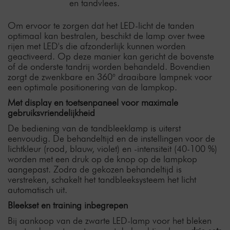
en tandvlees.
Om ervoor te zorgen dat het LED-licht de tanden
optimaal kan bestralen, beschikt de lamp over twee
rijen met LED's die afzonderlijk kunnen worden
geactiveerd. Op deze manier kan gericht de bovenste
of de onderste tandrij worden behandeld. Bovendien
zorgt de zwenkbare en 360° draaibare lampnek voor
een optimale positionering van de lampkop.
Met display en toetsenpaneel voor maximale
gebruiksvriendelijkheid
De bediening van de tandbleeklamp is uiterst
eenvoudig. De behandeltijd en de instellingen voor de
lichtkleur (rood, blauw, violet) en -intensiteit (40-100 %)
worden met een druk op de knop op de lampkop
aangepast. Zodra de gekozen behandeltijd is
verstreken, schakelt het tandbleeksysteem het licht
automatisch uit.
Bleekset en training inbegrepen
Bij aankoop van de zwarte LED-lamp voor het bleken