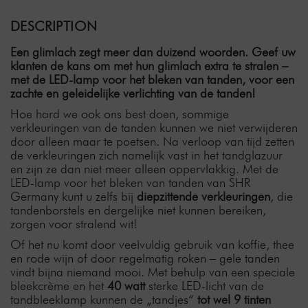
DESCRIPTION
Een glimlach zegt meer dan duizend woorden. Geef uw
klanten de kans om met hun glimlach extra te stralen –
met de LED-lamp voor het bleken van tanden, voor een
zachte en geleidelijke verlichting van de tanden!
Hoe hard we ook ons best doen, sommige
verkleuringen van de tanden kunnen we niet verwijderen
door alleen maar te poetsen. Na verloop van tijd zetten
de verkleuringen zich namelijk vast in het tandglazuur
en zijn ze dan niet meer alleen oppervlakkig. Met de
LED-lamp voor het bleken van tanden van SHR
Germany kunt u zelfs bij
diepzittende verkleuringen
, die
tandenborstels en dergelijke niet kunnen bereiken,
zorgen voor stralend wit!
Of het nu komt door veelvuldig gebruik van koffie, thee
en rode wijn of door regelmatig roken – gele tanden
vindt bijna niemand mooi. Met behulp van een speciale
bleekcrème en het
40 watt
sterke LED-licht van de
tandbleeklamp kunnen de „tandjes“
tot wel 9 tinten