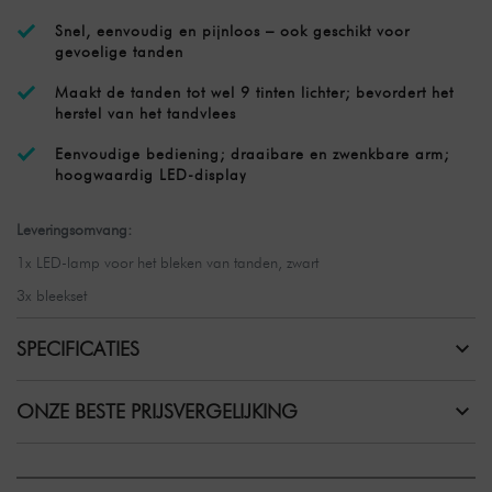
Snel, eenvoudig en pijnloos – ook geschikt voor
gevoelige tanden
Maakt de tanden tot wel 9 tinten lichter; bevordert het
herstel van het tandvlees
Eenvoudige bediening; draaibare en zwenkbare arm;
hoogwaardig LED-display
Leveringsomvang:
1x LED-lamp voor het bleken van tanden, zwart
3x bleekset
SPECIFICATIES
ONZE BESTE PRIJSVERGELIJKING