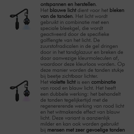
ontspannen en herstellen
.
Het
blauwe licht
dient voor het
bleken
van de tanden
. Het licht wordt
gebruikt in combinatie met een
speciale bleekgel, die wordt
geactiveerd door de specifieke
golflengte van het licht. De
zuurstofradicalen in de gel dringen
door in het tandglazuur en breken de
daar aanwezige kleurmoleculen af,
waardoor deze kleurloos worden. Op
deze manier worden de tanden stukje
bij beetje zichtbaar lichter.
Het
violette licht
is een
combinatie
van rood en blauw licht. Het heeft
een dubbele werking: het behandelt
de tanden tegelijkertijd met de
regenererende werking van rood licht
en het witmakende effect van blauw
licht. Deze variant is aanzienlijk
milder en kan ook worden gebruikt
bij
mensen met zeer gevoelige tanden