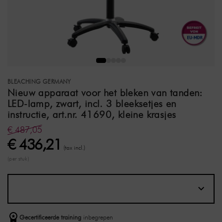
BLEACHING GERMANY
Nieuw apparaat voor het bleken van tanden:
LED-lamp, zwart, incl. 3 bleeksetjes en
instructie, art.nr. 41690, kleine krasjes
€ 487,05
€ 436,21
(tax incl.)
(per stuk)
Gecertificeerde training
inbegrepen