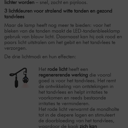
lichter worden
– snel, zacht en pijnloos.
3 lichtkleuren voor stralend witte tanden en gezond
tandvlees
Maar de lamp heeft nog meer te bieden: voor het
bleken van de tanden maakt de LED-tandenbleeklamp
gebruik van blauw licht. Daarnaast kan hij ook rood en
paars licht uitstralen om het gebit en het tandvlees te
verzorgen.
De drie lichtmodi en hun effecten:
Het
rode licht
heeft een
regenererende werking
die vooral
goed is voor het tandvlees. Het remt
de ontwikkeling van ontstekingen in
het tandvlees en helpt irritaties te
voorkomen en reeds bestaande
irritaties te verminderen.
Het rode licht verwarmt de mondholte
tot in de diepere lagen en stimuleert
de doorbloeding van het tandvlees,
waardoor de kaak
zich kan