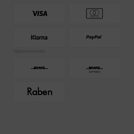
VERZENDPARTNERS
EXPRESS
Raben