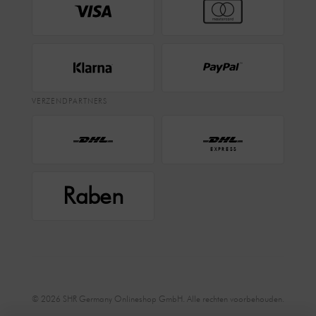
VERZENDPARTNERS
EXPRESS
Raben
© 2026 SHR Germany Onlineshop GmbH. Alle rechten voorbehouden.