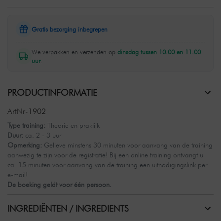
Gratis bezorging inbegrepen
We verpakken en verzenden op
dinsdag tussen 10.00 en 11.00
uur
.
PRODUCTINFORMATIE
ArtNr-1902
Type training:
Theorie en praktijk
Duur:
ca. 2 - 3 uur
Opmerking:
Gelieve minstens 30 minuten voor aanvang van de training
aanwezig te zijn voor de registratie! Bij een online training ontvangt u
ca. 15 minuten voor aanvang van de training een uitnodigingslink per
e-mail!
De boeking geldt voor één persoon.
INGREDIËNTEN / INGREDIENTS