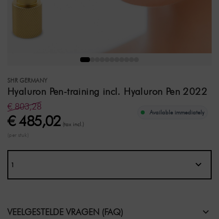
SHR GERMANY
Hyaluron Pen-training incl. Hyaluron Pen 2022
€ 803,28
Available immediately
€ 485,02
(tax incl.)
(per stuk)
VEELGESTELDE VRAGEN (FAQ)