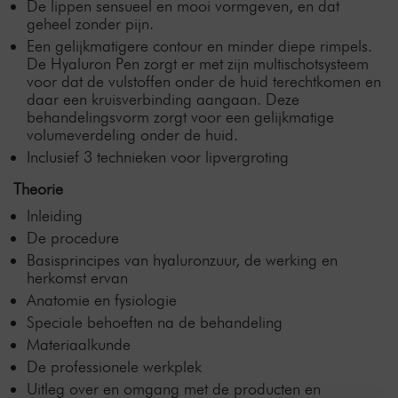
De lippen sensueel en mooi vormgeven, en dat
geheel zonder pijn.
Een gelijkmatigere contour en minder diepe rimpels.
De Hyaluron Pen zorgt er met zijn multischotsysteem
voor dat de vulstoffen onder de huid terechtkomen en
daar een kruisverbinding aangaan. Deze
behandelingsvorm zorgt voor een gelijkmatige
volumeverdeling onder de huid.
Inclusief 3 technieken voor lipvergroting
Theorie
Inleiding
De procedure
Basisprincipes van hyaluronzuur, de werking en
herkomst ervan
Anatomie en fysiologie
Speciale behoeften na de behandeling
Materiaalkunde
De professionele werkplek
Uitleg over en omgang met de producten en