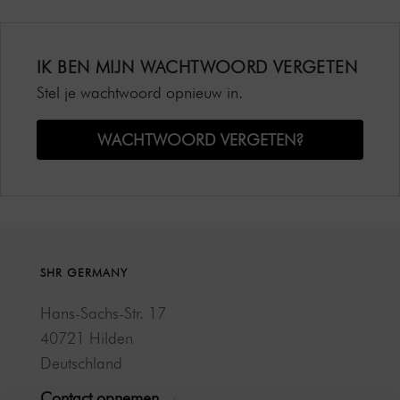
IK BEN MIJN WACHTWOORD VERGETEN
Stel je wachtwoord opnieuw in.
WACHTWOORD VERGETEN?
SHR GERMANY
Hans-Sachs-Str. 17
40721 Hilden
Deutschland
Contact opnemen →