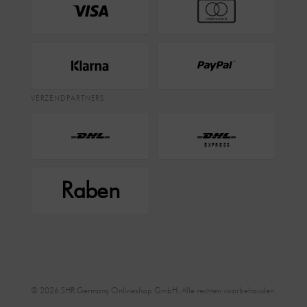
VERZENDPARTNERS
EXPRESS
Raben
© 2026 SHR Germany Onlineshop GmbH. Alle rechten voorbehouden.