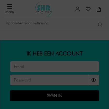
☰
Menu
IK HEB EEN ACCOUNT
SIGN IN