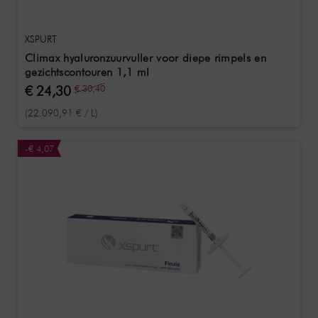
XSPURT
Climax hyaluronzuurvuller voor diepe rimpels en
gezichtscontouren 1,1 ml
€ 24,30
€ 30,40
(22.090,91 € / L)
-€ 4,07