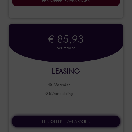
EEN OFFERTE AANVRAGEN
€ 85,93
per maand
LEASING
48
Maanden
0 €
Aanbetaling
EEN OFFERTE AANVRAGEN