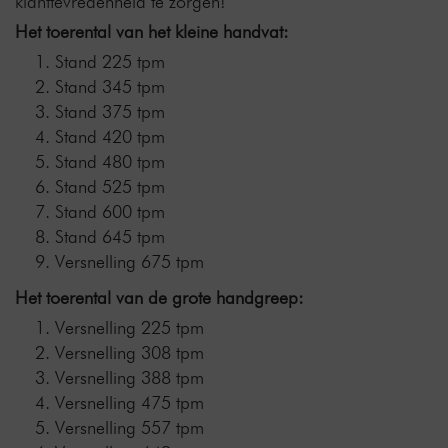
klanttevredenheid te zorgen!
Het toerental van het kleine handvat:
Stand 225 tpm
Stand 345 tpm
Stand 375 tpm
Stand 420 tpm
Stand 480 tpm
Stand 525 tpm
Stand 600 tpm
Stand 645 tpm
Versnelling 675 tpm
Het toerental van de grote handgreep:
Versnelling 225 tpm
Versnelling 308 tpm
Versnelling 388 tpm
Versnelling 475 tpm
Versnelling 557 tpm