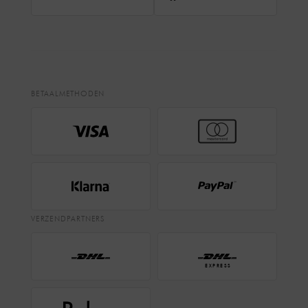
BETAALMETHODEN
VERZENDPARTNERS
EXPRESS