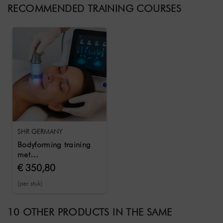
RECOMMENDED TRAINING COURSES
SHR GERMANY
Bodyforming training
met
trainingsdocumenten &
€ 350,80
certificaat
(per stuk)
10 OTHER PRODUCTS IN THE SAME