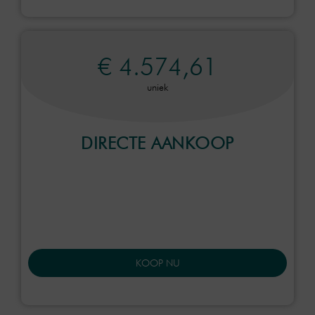
€ 4.574,61
uniek
DIRECTE AANKOOP
KOOP NU