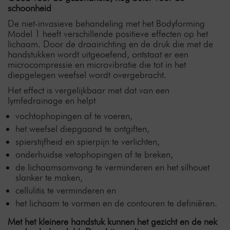
schoonheid
De niet-invasieve behandeling met het Bodyforming
Model 1 heeft verschillende positieve effecten op het
lichaam. Door de draairichting en de druk die met de
handstukken wordt uitgeoefend, ontstaat er een
microcompressie en microvibratie die tot in het
diepgelegen weefsel wordt overgebracht.
Het effect is vergelijkbaar met dat van een
lymfedrainage en helpt
vochtophopingen af te voeren,
het weefsel diepgaand te ontgiften,
spierstijfheid en spierpijn te verlichten,
onderhuidse vetophopingen af te breken,
de lichaamsomvang te verminderen en het silhouet
slanker te maken,
cellulitis te verminderen en
het lichaam te vormen en de contouren te definiëren.
Met het kleinere handstuk kunnen het gezicht en de nek