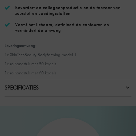
Bevordert de collageenproductie en de toevoer van
zuurstof en voedingsstoffen
Vormt het lichaam, definieert de contouren en
vermindert de omvang
Leveringsomvang:
1x SkinTechBeauty Bodyforming model 1
1x rolhandstuk met 50 kogels
1x rolhandstuk met 60 kogels
SPECIFICATIES