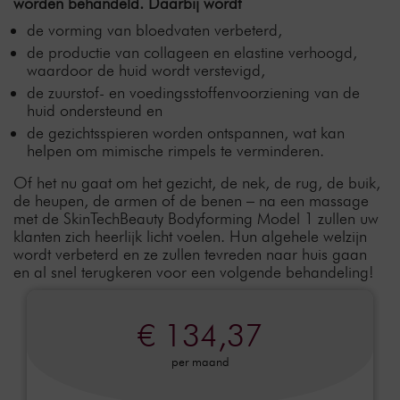
worden behandeld. Daarbij wordt
de vorming van bloedvaten verbeterd,
de productie van collageen en elastine verhoogd,
waardoor de huid wordt verstevigd,
de zuurstof- en voedingsstoffenvoorziening van de
huid ondersteund en
de gezichtsspieren worden ontspannen, wat kan
helpen om mimische rimpels te verminderen.
Of het nu gaat om het gezicht, de nek, de rug, de buik,
de heupen, de armen of de benen – na een massage
met de SkinTechBeauty Bodyforming Model 1 zullen uw
klanten zich heerlijk licht voelen. Hun algehele welzijn
wordt verbeterd en ze zullen tevreden naar huis gaan
en al snel terugkeren voor een volgende behandeling!
€ 134,37
per maand