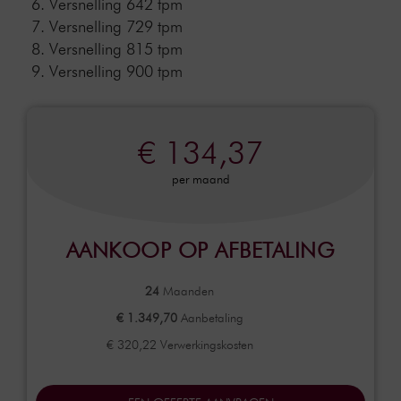
Versnelling 642 tpm
Versnelling 729 tpm
Versnelling 815 tpm
Versnelling 900 tpm
€ 134,37
per maand
AANKOOP OP AFBETALING
24
Maanden
€ 1.349,70
Aanbetaling
€ 320,22 Verwerkingskosten