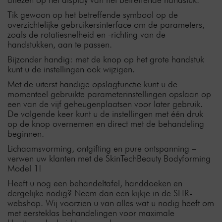
Tik gewoon op het betreffende symbool op de
overzichtelijke gebruikersinterface om de parameters,
zoals de rotatiesnelheid en -richting van de
handstukken, aan te passen.
Bijzonder handig: met de knop op het grote handstuk
kunt u de instellingen ook wijzigen.
Met de uiterst handige opslagfunctie kunt u de
momenteel gebruikte parameterinstellingen opslaan op
een van de vijf geheugenplaatsen voor later gebruik.
De volgende keer kunt u de instellingen met één druk
op de knop overnemen en direct met de behandeling
beginnen.
Lichaamsvorming, ontgifting en pure ontspanning –
verwen uw klanten met de SkinTechBeauty Bodyforming
Model 1!
Heeft u nog een behandeltafel, handdoeken en
dergelijke nodig? Neem dan een kijkje in de SHR-
webshop. Wij voorzien u van alles wat u nodig heeft om
met eersteklas behandelingen voor maximale