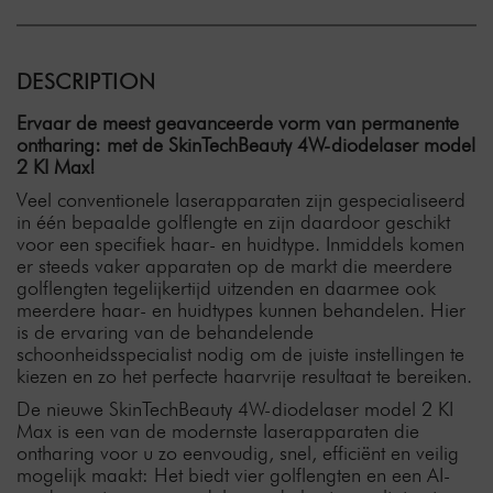
DESCRIPTION
Ervaar de meest geavanceerde vorm van permanente
ontharing: met de SkinTechBeauty 4W-diodelaser model
2 KI Max!
Veel conventionele laserapparaten zijn gespecialiseerd
in één bepaalde golflengte en zijn daardoor geschikt
voor een specifiek haar- en huidtype. Inmiddels komen
er steeds vaker apparaten op de markt die meerdere
golflengten tegelijkertijd uitzenden en daarmee ook
meerdere haar- en huidtypes kunnen behandelen. Hier
is de ervaring van de behandelende
schoonheidsspecialist nodig om de juiste instellingen te
kiezen en zo het perfecte haarvrije resultaat te bereiken.
De nieuwe SkinTechBeauty 4W-diodelaser model 2 KI
Max is een van de modernste laserapparaten die
ontharing voor u zo eenvoudig, snel, efficiënt en veilig
mogelijk maakt: Het biedt vier golflengten en een AI-