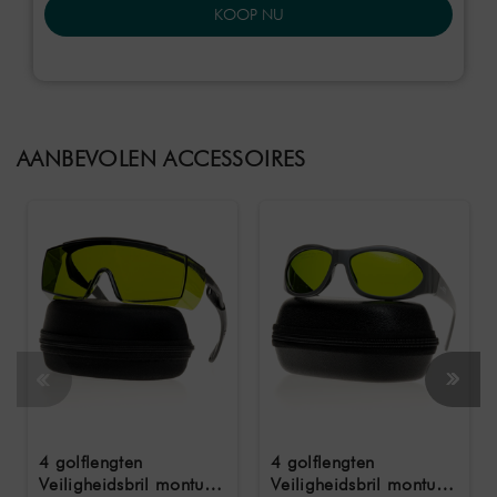
KOOP NU
AANBEVOLEN ACCESSOIRES
4 golflengten
4 golflengten
Veiligheidsbril montuur
Veiligheidsbril montuur