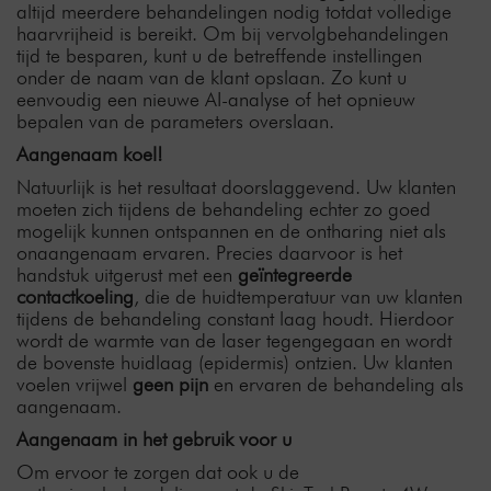
altijd meerdere behandelingen nodig totdat volledige
haarvrijheid is bereikt. Om bij vervolgbehandelingen
tijd te besparen, kunt u de betreffende instellingen
onder de naam van de klant opslaan. Zo kunt u
eenvoudig een nieuwe AI-analyse of het opnieuw
bepalen van de parameters overslaan.
Aangenaam koel!
Natuurlijk is het resultaat doorslaggevend. Uw klanten
moeten zich tijdens de behandeling echter zo goed
mogelijk kunnen ontspannen en de ontharing niet als
onaangenaam ervaren. Precies daarvoor is het
handstuk uitgerust met een
geïntegreerde
contactkoeling
, die de huidtemperatuur van uw klanten
tijdens de behandeling constant laag houdt. Hierdoor
wordt de warmte van de laser tegengegaan en wordt
de bovenste huidlaag (epidermis) ontzien. Uw klanten
voelen vrijwel
geen pijn
en ervaren de behandeling als
aangenaam.
Aangenaam in het gebruik voor u
Om ervoor te zorgen dat ook u de