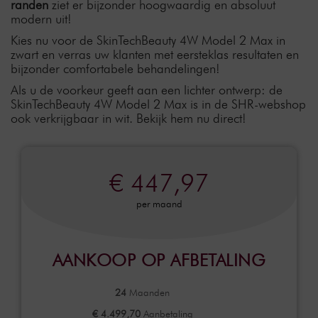
randen
ziet er bijzonder hoogwaardig en absoluut
modern uit!
Kies nu voor de SkinTechBeauty 4W Model 2 Max in
zwart en verras uw klanten met eersteklas resultaten en
bijzonder comfortabele behandelingen!
Als u de voorkeur geeft aan een lichter ontwerp: de
SkinTechBeauty 4W Model 2 Max is in de SHR-webshop
ook verkrijgbaar in wit. Bekijk hem nu direct!
€ 447,97
per maand
AANKOOP OP AFBETALING
24
Maanden
€ 4.499,70
Aanbetaling