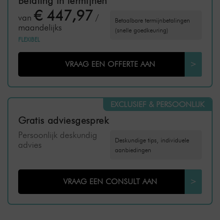
Betaling in termijnen
€ 447,97
van
/
Betaalbare termijnbetalingen
maandelijks
(snelle goedkeuring)
FLEXIBEL
VRAAG EEN OFFERTE AAN
>
EXCLUSIEF & PERSOONLIJK
Gratis adviesgesprek
Persoonlijk deskundig
Deskundige tips, individuele
advies
aanbiedingen
VRAAG EEN CONSULT AAN
>