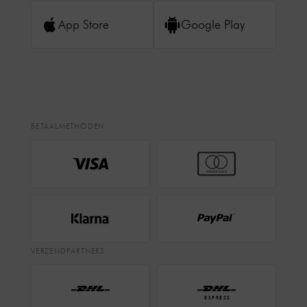
App Store
Google Play
BETAALMETHODEN
VERZENDPARTNERS
EXPRESS