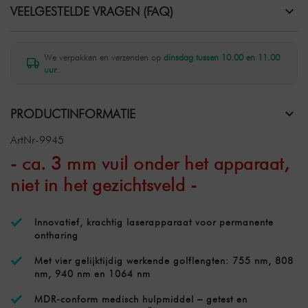
VEELGESTELDE VRAGEN (FAQ)
We verpakken en verzenden op
dinsdag tussen 10.00 en 11.00
uur
.
PRODUCTINFORMATIE
ArtNr-9945
- ca. 3 mm vuil onder het apparaat,
niet in het gezichtsveld -
Innovatief, krachtig laserapparaat voor permanente
ontharing
Met vier gelijktijdig werkende golflengten: 755 nm, 808
nm, 940 nm en 1064 nm
MDR-conform medisch hulpmiddel – getest en