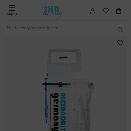
☰
Menu