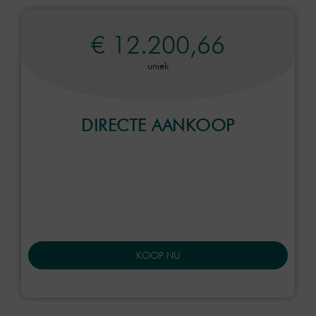
€ 12.200,66
uniek
DIRECTE AANKOOP
KOOP NU