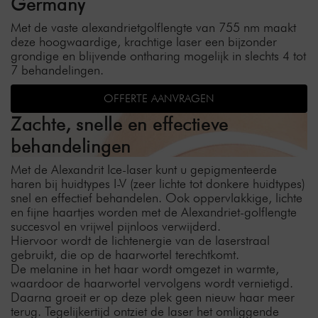
Germany
Met de vaste alexandrietgolflengte van 755 nm maakt
deze hoogwaardige, krachtige laser een bijzonder
grondige en blijvende ontharing mogelijk in slechts 4 tot
7 behandelingen.
OFFERTE AANVRAGEN
Zachte, snelle en effectieve
behandelingen
Met de Alexandrit Ice-laser kunt u gepigmenteerde
haren bij huidtypes I-V (zeer lichte tot donkere huidtypes)
snel en effectief behandelen. Ook oppervlakkige, lichte
en fijne haartjes worden met de Alexandriet-golflengte
succesvol en vrijwel pijnloos verwijderd.
Hiervoor wordt de lichtenergie van de laserstraal
gebruikt, die op de haarwortel terechtkomt.
De melanine in het haar wordt omgezet in warmte,
waardoor de haarwortel vervolgens wordt vernietigd.
Daarna groeit er op deze plek geen nieuw haar meer
terug. Tegelijkertijd ontziet de laser het omliggende