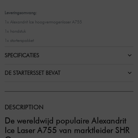
Leveringsomvang:
1x Alexandrit Ice hoogvermogenlaser A755
1x handstuk
1x starterspakket
SPECIFICATIES
DE STARTERSSET BEVAT
DESCRIPTION
De wereldwijd populaire Alexandrit
Ice Laser A755 van marktleider SHR