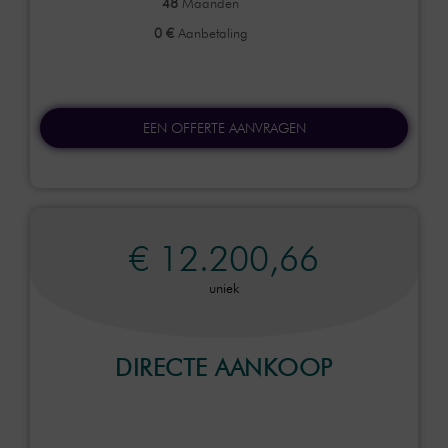
48
Maanden
0 €
Aanbetaling
EEN OFFERTE AANVRAGEN
€ 12.200,66
uniek
DIRECTE AANKOOP