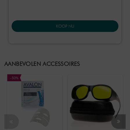
KOOP NU
AANBEVOLEN ACCESSOIRES
-50%