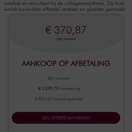
weefsel en stimuleert hij de collageensynthese. De huid
wordt bovendien effectief strakker en gladder gemaakt.
€ 370,87
per maand
AANKOOP OP AFBETALING
24
Maanden
€ 3.299,70
Aanbetaling
€ 854,05 Verwerkingskosten
EEN OFFERTE AANVRAGEN