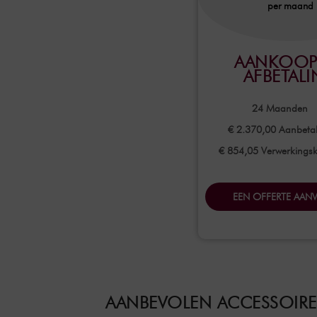
per maand
AANKOOP
AFBETAL
24
Maanden
€ 2.370,00
Aanbetal
€ 854,05 Verwerkings
EEN OFFERTE AAN
AANBEVOLEN ACCESSOIRE