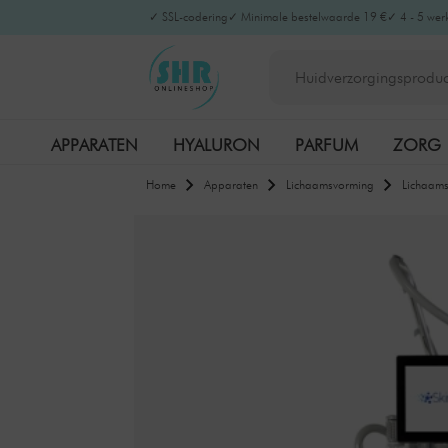
✓ SSL-codering
✓ Minimale bestelwaarde 19 €
✓ 4 - 5 wer
APPARATEN
HYALURON
PARFUM
ZORG
Home
Apparaten
Lichaamsvorming
Lichaams