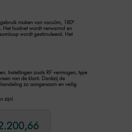
ijd gebruik maken van vacuüm, 180°
). Het huidvet wordt verwarmd en
dsomloop wordt gestimuleerd. Het
en. Instellingen zoals RF vermogen, type
ensen van de klant. Dankzij de
 behandeling zo aangenaam en veilig
n zijn!
2.200,66