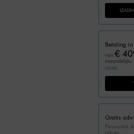
LEASI
Betaling in
€ 40
van
maandelijks
FLEXIBEL
Gratis adv
Persoonlijk 
advies