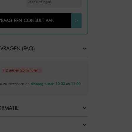
aanbiedingen
VRAAG EEN CONSULT AAN
>
 VRAGEN (FAQ)
n
( 2 uur en 25 minuten )
n en verzenden op
dinsdag tussen 10.00 en 11.00
RMATIE