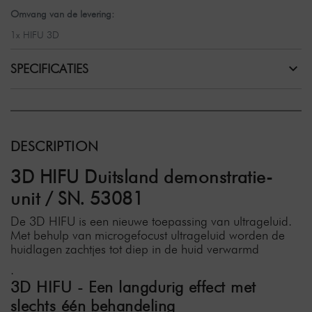
Omvang van de levering:
1x HIFU 3D
SPECIFICATIES
DESCRIPTION
3D HIFU Duitsland demonstratie-
unit / SN. 53081
De 3D HIFU is een nieuwe toepassing van ultrageluid.
Met behulp van microgefocust ultrageluid worden de
huidlagen zachtjes tot diep in de huid verwarmd
.
3D HIFU - Een langdurig effect met
slechts één behandeling