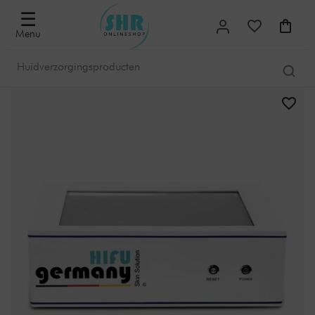
☰
Menu