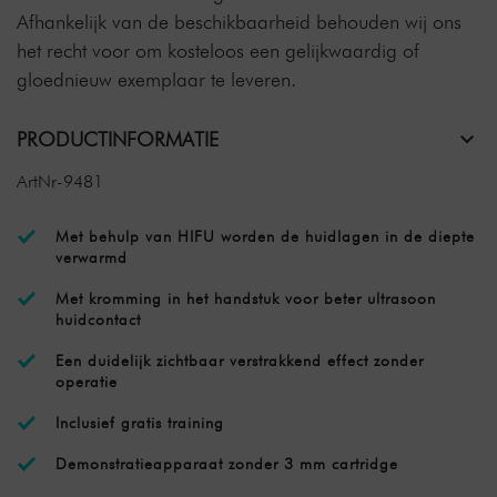
Afhankelijk van de beschikbaarheid behouden wij ons
het recht voor om kosteloos een gelijkwaardig of
gloednieuw exemplaar te leveren.
PRODUCTINFORMATIE
ArtNr-9481
Met behulp van HIFU worden de huidlagen in de diepte
verwarmd
Met kromming in het handstuk voor beter ultrasoon
huidcontact
Een duidelijk zichtbaar verstrakkend effect zonder
operatie
Inclusief gratis training
Demonstratieapparaat zonder 3 mm cartridge