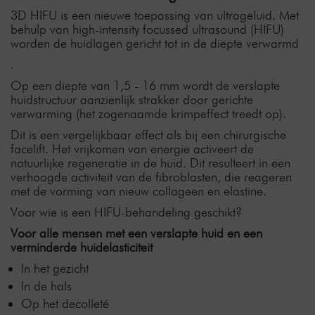
3D HIFU is een nieuwe toepassing van ultrageluid. Met
behulp van high-intensity focussed ultrasound (HIFU)
worden de huidlagen gericht tot in de diepte verwarmd
.
Op een diepte van 1,5 - 16 mm wordt de verslapte
huidstructuur aanzienlijk strakker door gerichte
verwarming (het zogenaamde krimpeffect treedt op).
Dit is een vergelijkbaar effect als bij een chirurgische
facelift. Het vrijkomen van energie activeert de
natuurlijke regeneratie in de huid. Dit resulteert in een
verhoogde activiteit van de fibroblasten, die reageren
met de vorming van nieuw collageen en elastine.
Voor wie is een HIFU-behandeling geschikt?
Voor alle mensen met een verslapte huid en een
verminderde huidelasticiteit
In het gezicht
In de hals
Op het decolleté