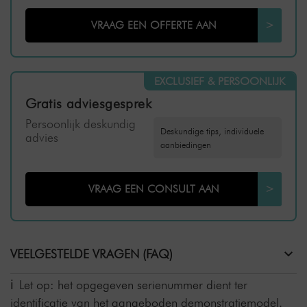
VRAAG EEN OFFERTE AAN
>
EXCLUSIEF & PERSOONLIJK
Gratis adviesgesprek
Persoonlijk deskundig
Deskundige tips, individuele
advies
aanbiedingen
VRAAG EEN CONSULT AAN
>
VEELGESTELDE VRAGEN (FAQ)
Let op: het opgegeven serienummer dient ter
identificatie van het aangeboden demonstratiemodel.