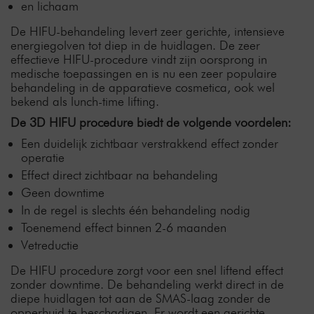
en lichaam
De HIFU-behandeling levert zeer gerichte, intensieve
energiegolven tot diep in de huidlagen. De zeer
effectieve HIFU-procedure vindt zijn oorsprong in
medische toepassingen en is nu een zeer populaire
behandeling in de apparatieve cosmetica, ook wel
bekend als lunch-time lifting.
De 3D HIFU procedure biedt de volgende voordelen:
Een duidelijk zichtbaar verstrakkend effect zonder
operatie
Effect direct zichtbaar na behandeling
Geen downtime
In de regel is slechts één behandeling nodig
Toenemend effect binnen 2-6 maanden
Vetreductie
De HIFU procedure zorgt voor een snel liftend effect
zonder downtime. De behandeling werkt direct in de
diepe huidlagen tot aan de SMAS-laag zonder de
opperhuid te beschadigen. Er wordt een gerichte