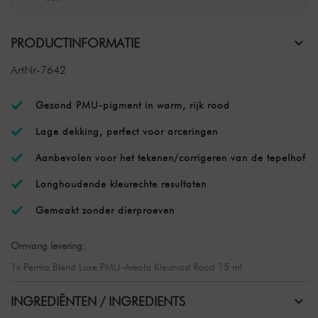
PRODUCTINFORMATIE
ArtNr-7642
Gezond PMU-pigment in warm, rijk rood
Lage dekking, perfect voor arceringen
Aanbevolen voor het tekenen/corrigeren van de tepelhof
Langhoudende kleurechte resultaten
Gemaakt zonder dierproeven
Omvang levering:
1x Perma Blend Luxe PMU-Areola Kleurvast Rood 15 ml
INGREDIËNTEN / INGREDIENTS