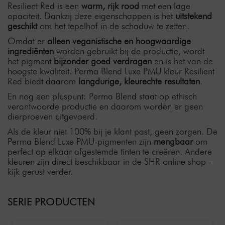
Resilient Red is een
warm, rijk rood
met een lage
opaciteit. Dankzij deze eigenschappen is het
uitstekend
geschikt
om het tepelhof in de schaduw te zetten.
Omdat er
alleen veganistische en hoogwaardige
ingrediënten
worden gebruikt bij de productie, wordt
het pigment
bijzonder goed verdragen
en is het van de
hoogste kwaliteit. Perma Blend Luxe PMU kleur Resilient
Red biedt daarom
langdurige, kleurechte resultaten
.
En nog een pluspunt: Perma Blend staat op ethisch
verantwoorde productie en daarom worden er geen
dierproeven uitgevoerd.
Als de kleur niet 100% bij je klant past, geen zorgen. De
Perma Blend Luxe PMU-pigmenten zijn
mengbaar
om
perfect op elkaar afgestemde tinten te creëren. Andere
kleuren zijn direct beschikbaar in de SHR online shop -
kijk gerust verder.
SERIE PRODUCTEN