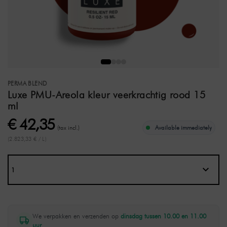
PERMA BLEND
Luxe PMU-Areola kleur veerkrachtig rood 15
ml
€ 42,35
(tax incl.)
Available immediately
(2.823,33 € / L)
We verpakken en verzenden op
dinsdag tussen 10.00 en 11.00
uur
.