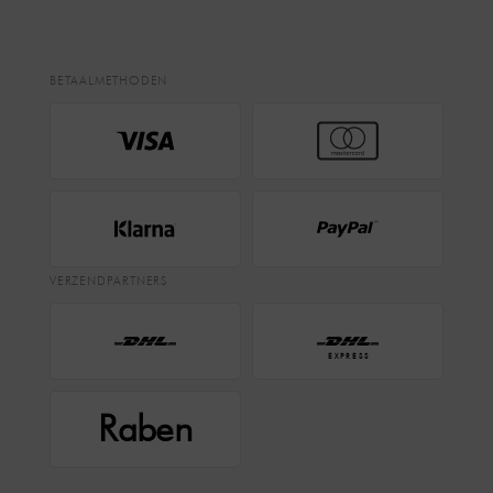
BETAALMETHODEN
VERZENDPARTNERS
EXPRESS
Raben