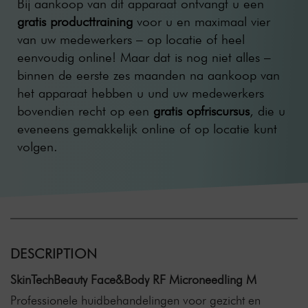
Bij aankoop van dit apparaat ontvangt u een
gratis producttraining
voor u en maximaal vier
van uw medewerkers – op locatie of heel
eenvoudig online! Maar dat is nog niet alles –
binnen de eerste zes maanden na aankoop van
het apparaat hebben u und uw medewerkers
bovendien recht op een
gratis opfriscursus
, die u
eveneens gemakkelijk online of op locatie kunt
volgen.
DESCRIPTION
SkinTechBeauty Face&Body RF Microneedling M
Professionele huidbehandelingen voor gezicht en