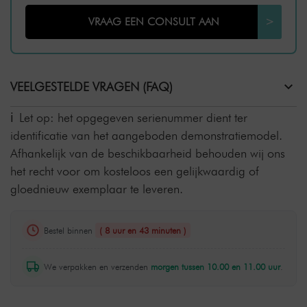
VRAAG EEN CONSULT AAN
>
VEELGESTELDE VRAGEN (FAQ)
Let op: het opgegeven serienummer dient ter
identificatie van het aangeboden demonstratiemodel.
Afhankelijk van de beschikbaarheid behouden wij ons
het recht voor om kosteloos een gelijkwaardig of
gloednieuw exemplaar te leveren.
Bestel binnen
( 8 uur en 43 minuten )
We verpakken en verzenden
morgen tussen 10.00 en 11.00 uur
.