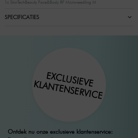
1x SkinTechBeauty Face&Body RF Microneedling M
SPECIFICATIES
EXCLUSIEVE
KLANTENSERVICE
Ontdek nu onze exclusieve klantenservice: