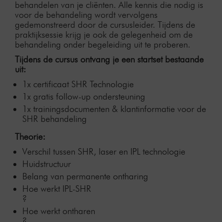
behandelen van je cliënten. Alle kennis die nodig is
voor de behandeling wordt vervolgens
gedemonstreerd door de cursusleider. Tijdens de
praktijksessie krijg je ook de gelegenheid om de
behandeling onder begeleiding uit te proberen.
Tijdens de cursus ontvang je een startset bestaande
uit:
1x certificaat SHR Technologie
1x gratis follow-up ondersteuning
1x trainingsdocumenten & klantinformatie voor de
SHR behandeling
Theorie
:
Verschil tussen SHR, laser en IPL technologie
Huidstructuur
Belang van permanente ontharing
Hoe werkt IPL-SHR
?
Hoe werkt ontharen
?