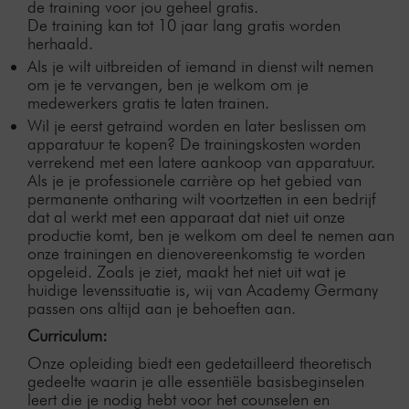
de training voor jou geheel gratis.
De training kan tot 10 jaar lang gratis worden
herhaald.
Als je wilt uitbreiden of iemand in dienst wilt nemen
om je te vervangen, ben je welkom om je
medewerkers gratis te laten trainen.
Wil je eerst getraind worden en later beslissen om
apparatuur te kopen? De trainingskosten worden
verrekend met een latere aankoop van apparatuur.
Als je je professionele carrière op het gebied van
permanente ontharing wilt voortzetten in een bedrijf
dat al werkt met een apparaat dat niet uit onze
productie komt, ben je welkom om deel te nemen aan
onze trainingen en dienovereenkomstig te worden
opgeleid. Zoals je ziet, maakt het niet uit wat je
huidige levenssituatie is, wij van Academy Germany
passen ons altijd aan je behoeften aan.
Curriculum:
Onze opleiding biedt een gedetailleerd theoretisch
gedeelte waarin je alle essentiële basisbeginselen
leert die je nodig hebt voor het counselen en