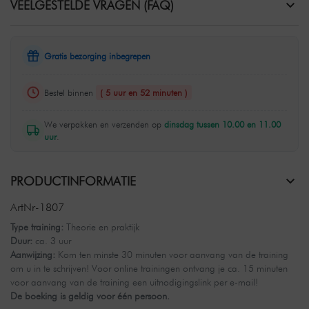
VEELGESTELDE VRAGEN (FAQ)
Gratis bezorging inbegrepen
Bestel binnen
( 5 uur en 52 minuten )
We verpakken en verzenden op
dinsdag tussen 10.00 en 11.00
uur
.
PRODUCTINFORMATIE
ArtNr-1807
Type training:
Theorie en praktijk
Duur:
ca. 3 uur
Aanwijzing:
Kom ten minste 30 minuten voor aanvang van de training
om u in te schrijven! Voor online trainingen ontvang je ca. 15 minuten
voor aanvang van de training een uitnodigingslink per e-mail!
De boeking is geldig voor één persoon.