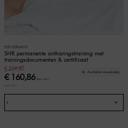
SHR GERMANY
SHR permanente ontharingstraining met
trainingsdocumenten & certificaat
€ 229,80
Available immediately
€ 160,86
(tax incl.)
(per stuk)