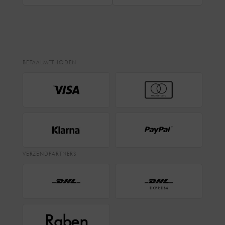
BETAALMETHODEN
VERZENDPARTNERS
EXPRESS
Raben