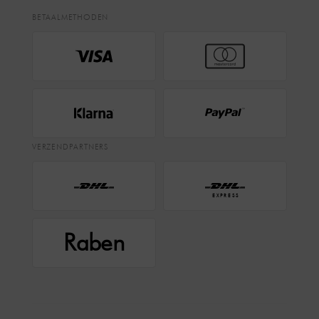
BETAALMETHODEN
VERZENDPARTNERS
EXPRESS
Raben