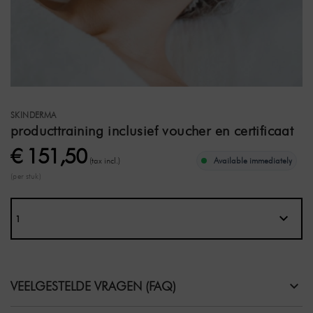
SKINDERMA
producttraining inclusief voucher en certificaat
€ 151,50
(tax incl.)
Available immediately
(per stuk)
VEELGESTELDE VRAGEN (FAQ)