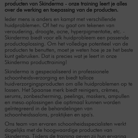
producten van Skinderma - onze training leert je alles
over de werking en toepassing van de producten.
Ieder mens is anders en kampt met verschillende
huidproblemen. Of het nu gaat om tekenen van
veroudering, droogte, acne, hyperpigmentatie, etc. -
Skinderma biedt voor elk huidprobleem een passende
productoplossing. Om het volledige potentieel van de
producten te benutten, moet je weten hoe je ze het beste
kunt gebruiken. Dat is precies wat je leert in onze
Skinderma producttraining!
Skinderma is gespecialiseerd in professionele
schoonheidsverzorging en biedt talloze
huidverzorgingsproducten om alle huidproblemen op te
lossen. Het Spaanse merk biedt reinigers, crèmes,
serums, zonbescherming, peelings, maskers, ampullen
en meso-oplossingen die optimaal kunnen worden
geïntegreerd in de behandelingen van
schoonheidssalons, praktijken en spa's.
Ons team van ervaren schoonheidsspecialisten werkt
dagelijks met de hoogwaardige producten van
Skinderma. Tijdens de training geven zij hun ervaring