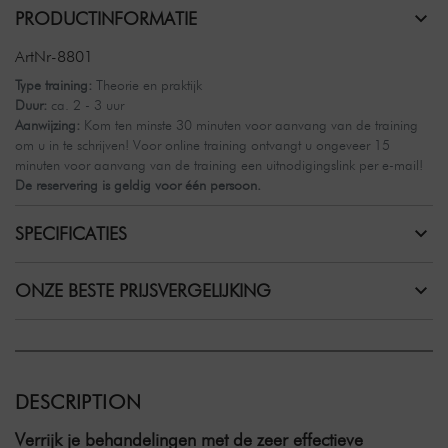
PRODUCTINFORMATIE
ArtNr-8801
Type training:
Theorie en praktijk
Duur:
ca. 2 - 3 uur
Aanwijzing:
Kom ten minste 30 minuten voor aanvang van de training
om u in te schrijven! Voor online training ontvangt u ongeveer 15
minuten voor aanvang van de training een uitnodigingslink per e-mail!
De reservering is geldig voor één persoon.
SPECIFICATIES
ONZE BESTE PRIJSVERGELIJKING
DESCRIPTION
Verrijk je behandelingen met de zeer effectieve