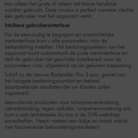
kan alleen het grote of alleen het kleine handstuk
worden gebruikt. Deze modus is perfect wanneer slechts
één gebruiker met het apparaat werkt.
Intuïtieve gebruikersinterface
Via de eenvoudig te begrijpen en overzichtelijke
werkinterface kunt u alle parameters vóór de
behandeling instellen. Het besturingssysteem van het
apparaat toont automatisch de juiste werkinterface en
stelt de gebruiker het geschikte instelbereik voor de
parameters voor, afgestemd op de gekozen toepassing.
Schaf nu de nieuwe Bodyroller Pro 3 aan, geniet van
het hoogste bedieningscomfort en behaal
baanbrekende resultaten die uw klanten zullen
inspireren!
Aanvullende producten voor lichaamsverstrakking,
vetverbranding, tegen cellulitis, rimpelvermindering enz.
kunt u ook rechtstreeks bij ons in de SHR-webshop
aanschaffen. Neem meteen een kijkje en maak indruk
met fascinerende behandelingsresultaten!