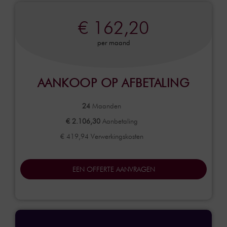
€ 162,20
per maand
AANKOOP OP AFBETALING
24
Maanden
€ 2.106,30
Aanbetaling
€ 419,94 Verwerkingskosten
EEN OFFERTE AANVRAGEN