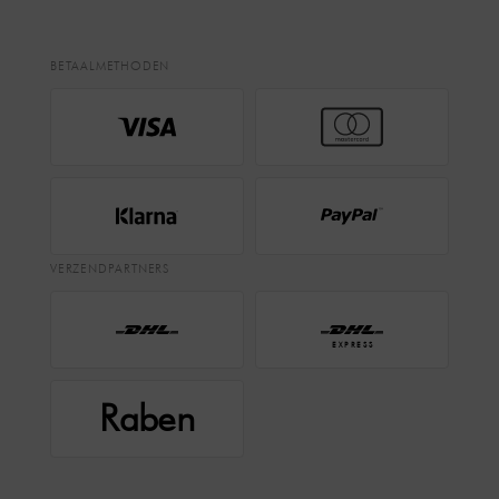
BETAALMETHODEN
VERZENDPARTNERS
EXPRESS
Raben