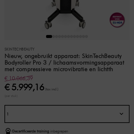
SKINTECHBEAUTY
Nieuw, ongebruikt apparaat: SkinTechBeauty
Bodyroller Pro 3 / lichaamsvormingsapparaat
met compressieve microvibratie en lichtth
€ 10.066,39
€ 5.999,16
(tax incl.)
(per stuk)
Gecertificeerde training
inbegrepen