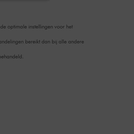
de optimale instellingen voor het
ndelingen bereikt dan bij alle andere
behandeld.